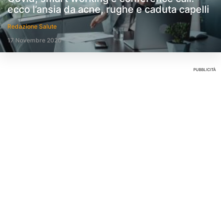
ecco l’ansia da acne, rughe e caduta capelli
Redazione Salute
17 Novembre 2020
PUBBLICITÀ