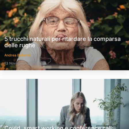
5 trucchi naturali per ritardare la comparsa
delle rughe
Andrea Ballerini
13 Novembre 2021
Covid, smart working e conference call: