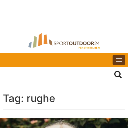
Togg
navi
Tag:
rughe