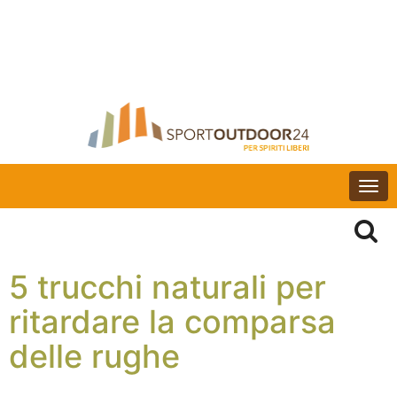
Togg
navi
5 trucchi naturali per
ritardare la comparsa
delle rughe