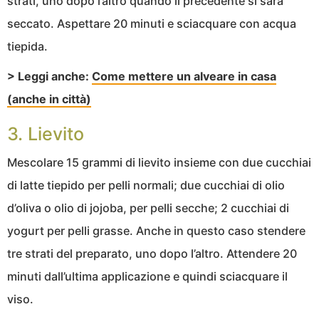
strati, uno dopo l’altro quando il precedente si sarà
seccato. Aspettare 20 minuti e sciacquare con acqua
tiepida.
> Leggi anche:
Come mettere un alveare in casa
(anche in città)
3. Lievito
Mescolare 15 grammi di lievito insieme con due cucchiai
di latte tiepido per pelli normali; due cucchiai di olio
d’oliva o olio di jojoba, per pelli secche; 2 cucchiai di
yogurt per pelli grasse. Anche in questo caso stendere
tre strati del preparato, uno dopo l’altro. Attendere 20
minuti dall’ultima applicazione e quindi sciacquare il
viso.