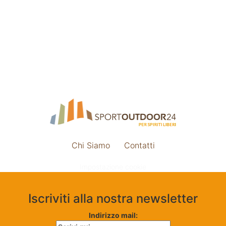
Chi Siamo
Contatti
Impostazione cookie
Iscriviti alla nostra newsletter
Indirizzo mail: