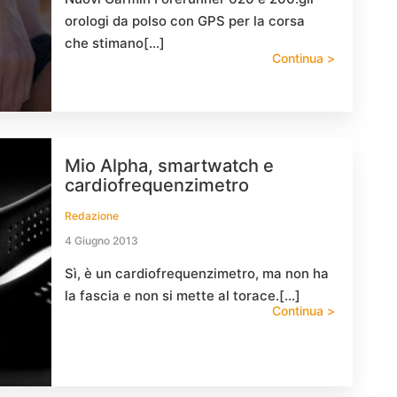
orologi da polso con GPS per la corsa
che stimano[…]
Continua >
Mio Alpha, smartwatch e
cardiofrequenzimetro
Redazione
4 Giugno 2013
Sì, è un cardiofrequenzimetro, ma non ha
la fascia e non si mette al torace.[…]
Continua >