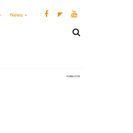
News
PUBBLICITÀ