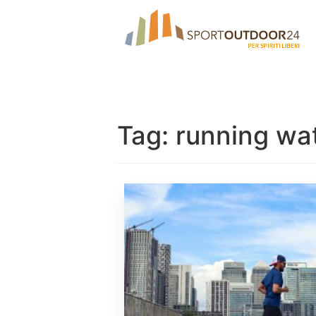
Tag:
running wa