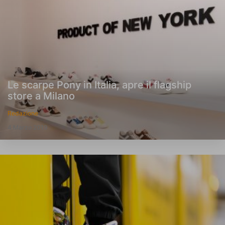
Le scarpe Pony in Italia, apre il flagship
store a Milano
Redazione
4 Marzo 2019