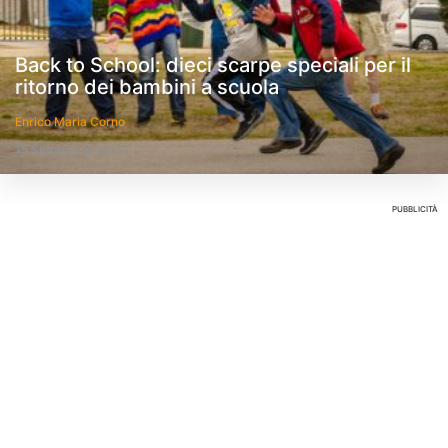
Back to School: dieci scarpe speciali per il
ritorno dei bambini a scuola
Enrico Maria Corno
15 Settembre 2014
PUBBLICITÀ