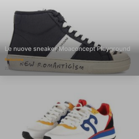
Le nuove sneaker Moaconcept Playground
Redazione
22 Ottobre 2019