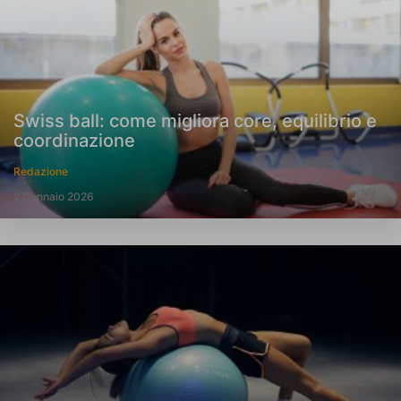
Swiss ball: come migliora core, equilibrio e
coordinazione
Redazione
2 Gennaio 2026