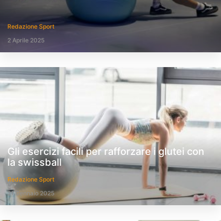
Redazione Sport
2 Aprile 2025
Gli esercizi facili per rafforzare i glutei con
la swissball
Redazione Sport
21 Gennaio 2025