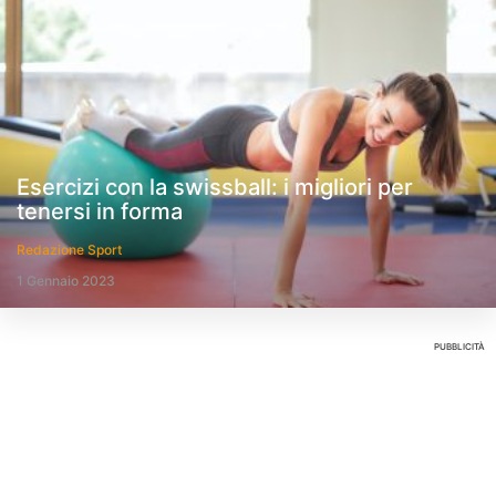
Esercizi con la swissball: i migliori per
tenersi in forma
Redazione Sport
1 Gennaio 2023
PUBBLICITÀ