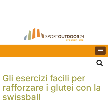
Togg
navi
Gli esercizi facili per
rafforzare i glutei con la
swissball