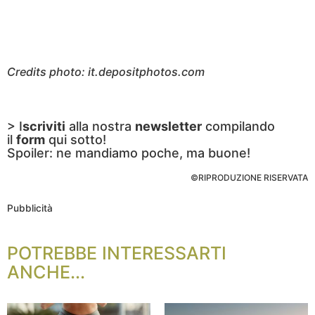
Credits photo: it.depositphotos.com
> I
scriviti
alla nostra
newsletter
compilando
il
form
qui sotto!
Spoiler: ne mandiamo poche, ma buone!
©RIPRODUZIONE RISERVATA
Pubblicità
POTREBBE INTERESSARTI
ANCHE...