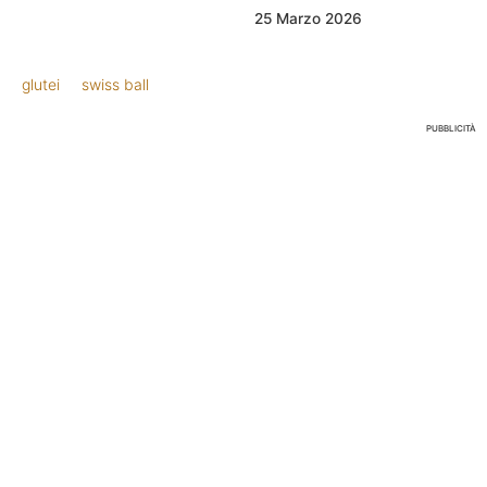
25 Marzo 2026
glutei
swiss ball
PUBBLICITÀ