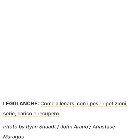
LEGGI ANCHE
:
Come allenarsi con i pesi: ripetizioni,
serie, carico e recupero
Photo by
Ryan Snaadt
/
John Arano
/
Anastase
Maragos