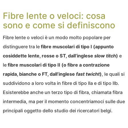
Fibre lente o veloci: cosa
sono e come si definiscono
Fibre lente o veloci è un modo molto popolare per
distinguere tra le
fibre muscolari di tipo I (appunto
cosiddette lente, rosse o ST, dall’inglese
slow titch
)
e
le
fibre muscolari di tipo II (o fibre a contrazione
rapida, bianche o FT, dall’inglese
fast twicht
)
, le quali si
suddividono a loro volta in fibre di tipo IIa e di tipo IIb.
Esisterebbe anche un terzo tipo di fibra, chiamata fibra
intermedia, ma per il momento concentriamoci sulle due
principali oggetto dello studio dei ricercatori belgi.