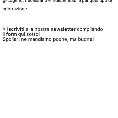
glicogeno, necessario e indispensabile per quel tipo di
contrazione.
> I
scriviti
alla nostra
newsletter
compilando
il
form
qui sotto!
Spoiler: ne mandiamo poche, ma buone!