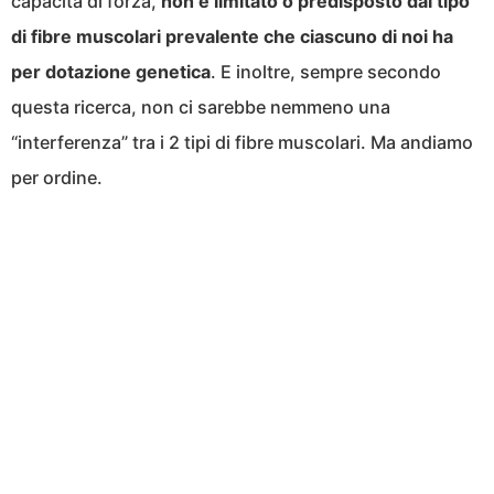
capacità di forza,
non è limitato o predisposto dal tipo
di fibre muscolari prevalente che ciascuno di noi ha
per dotazione genetica
. E inoltre, sempre secondo
questa ricerca, non ci sarebbe nemmeno una
“interferenza” tra i 2 tipi di fibre muscolari. Ma andiamo
per ordine.