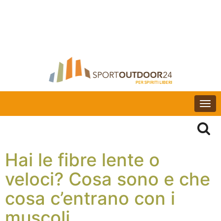
Togg
navi
Hai le fibre lente o
veloci? Cosa sono e che
cosa c’entrano con i
muscoli