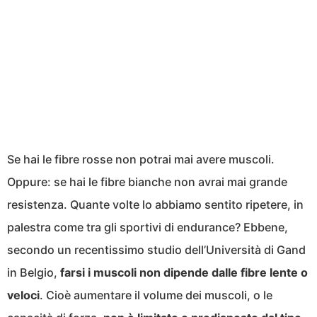
Se hai le fibre rosse non potrai mai avere muscoli.
Oppure: se hai le fibre bianche non avrai mai grande
resistenza. Quante volte lo abbiamo sentito ripetere, in
palestra come tra gli sportivi di endurance? Ebbene,
secondo un recentissimo studio dell’Università di Gand
in Belgio,
farsi i muscoli non dipende dalle fibre lente o
veloci
. Cioè aumentare il volume dei muscoli, o le