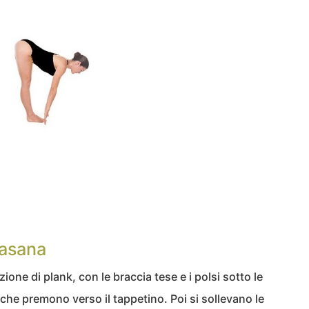
asana
zione di plank, con le braccia tese e i polsi sotto le
edi che premono verso il tappetino. Poi si sollevano le