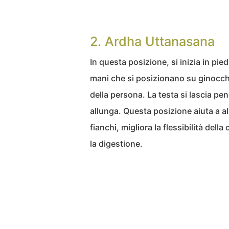
2. Ardha Uttanasana
In questa posizione, si inizia in piedi 
mani che si posizionano su ginocchia
della persona. La testa si lascia pe
allunga. Questa posizione aiuta a al
fianchi, migliora la flessibilità del
la digestione.