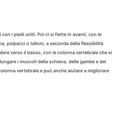
con i piedi uniti. Poi ci si flette in avanti, con le
, polpacci o talloni, a seconda della flessibilità
ndere verso il basso, con la colonna vertebrale che si
lungare i muscoli della schiena, delle gambe e dei
la colonna vertebrale e può anche aiutare a migliorare