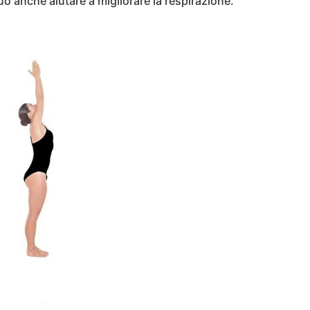
 può anche aiutare a migliorare la respirazione.