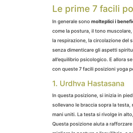
Le prime 7 facili p
In generale sono
molteplici i benefi
come la postura, il tono muscolare, l
la respirazione, la circolazione del 
senza dimenticare gli aspetti spirit
all’equilibrio psicologico. E allora 
con queste 7 facili posizioni yoga pe
1. Urdhva Hastasana
In questa posizione, si inizia in piedi
sollevano le braccia sopra la testa,
mani uniti. La testa si rivolge in alt
Questa posizione aiuta a rafforzare i