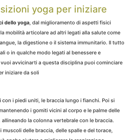
osizioni yoga per iniziare
ci dello yoga
, dal miglioramento di aspetti fisici
a mobilità articolare ad altri legati alla salute come
sangue, la digestione o il sistema immunitario. Il tutto
uali o in qualche modo legati al benessere e
se vuoi avvicinarti a questa disciplina puoi cominciare
r iniziare da soli
 con i piedi uniti, le braccia lungo i fianchi. Poi si
 mantenendo i gomiti vicini al corpo e le palme delle
o, allineando la colonna vertebrale con le braccia.
 muscoli delle braccia, delle spalle e del torace,