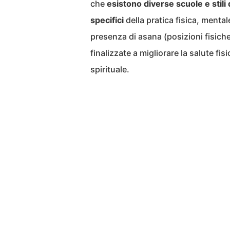
che
esistono diverse scuole e stili
specifici
della pratica fisica, mental
presenza di asana (posizioni fisich
finalizzate a migliorare la salute f
spirituale.