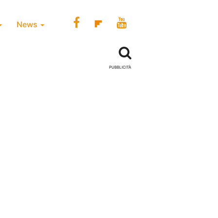
News
PUBBLICITÀ