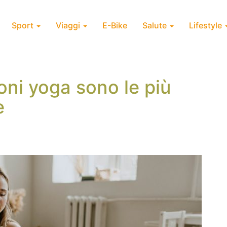
Sport
Viaggi
E-Bike
Salute
Lifestyle
oni yoga sono le più
e