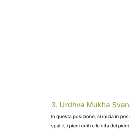
3. Urdhva Mukha Svan
In questa posizione, si inizia in posi
spalle, i piedi uniti e le dita dei pi