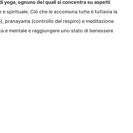
 di yoga, ognuno dei quali si concentra su aspetti
e e spirituale. Ciò che le accomuna tutte è tuttavia la
e), pranayama (controllo del respiro) e meditazione
isica e mentale e raggiungere uno stato di benessere