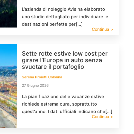
L’azienda di noleggio Avis ha elaborato
uno studio dettagliato per individuare le
destinazioni perfette per[…]
Continua >
Sette rotte estive low cost per
girare l’Europa in auto senza
svuotare il portafoglio
Serena Proietti Colonna
27 Giugno 2026
La pianificazione delle vacanze estive
richiede estrema cura, soprattutto
quest’anno. I dati ufficiali indicano che[…]
Continua >