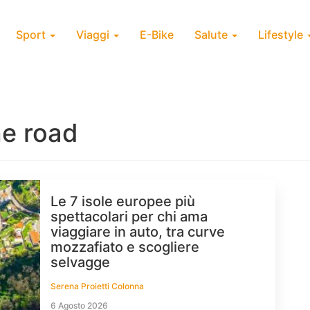
Sport
Viaggi
E-Bike
Salute
Lifestyle
he road
Le 7 isole europee più
spettacolari per chi ama
viaggiare in auto, tra curve
mozzafiato e scogliere
selvagge
Serena Proietti Colonna
6 Agosto 2026