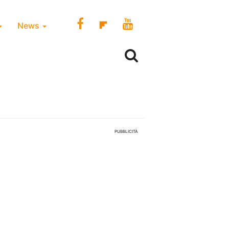
News
PUBBLICITÀ