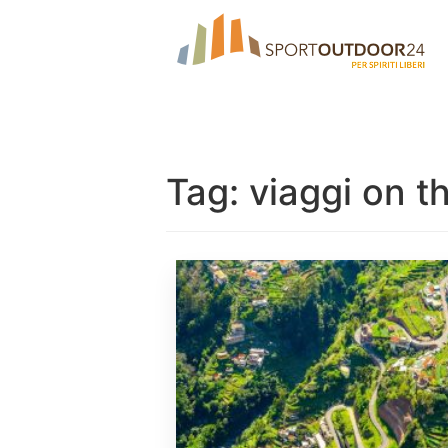
Tag:
viaggi on t