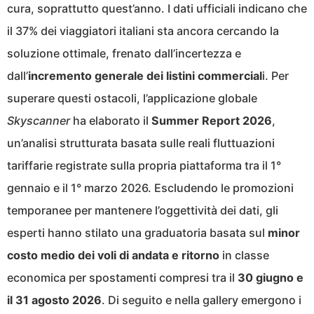
cura, soprattutto quest’anno. I dati ufficiali indicano che
il 37% dei viaggiatori italiani sta ancora cercando la
soluzione ottimale, frenato dall’incertezza e
dall’
incremento generale dei listini commercial
i. Per
superare questi ostacoli, l’applicazione globale
Skyscanner
ha elaborato il
Summer Report 2026
,
un’analisi strutturata basata sulle reali fluttuazioni
tariffarie registrate sulla propria piattaforma tra il 1°
gennaio e il 1° marzo 2026. Escludendo le promozioni
temporanee per mantenere l’oggettività dei dati, gli
esperti hanno stilato una graduatoria basata sul
minor
costo medio dei voli di andata e ritorno
in classe
economica per spostamenti compresi tra il
30 giugno e
il 31 agosto 2026
. Di seguito e nella gallery emergono i