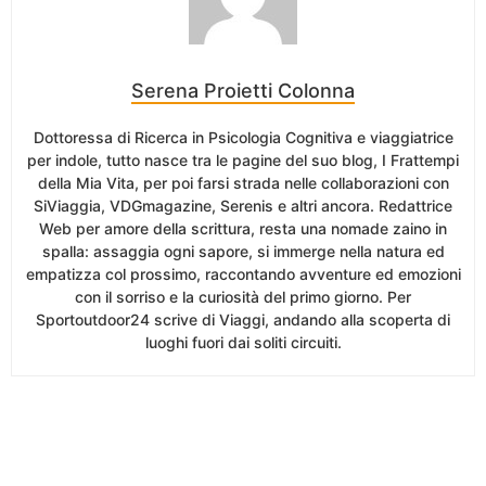
Serena Proietti Colonna
Dottoressa di Ricerca in Psicologia Cognitiva e viaggiatrice
per indole, tutto nasce tra le pagine del suo blog, I Frattempi
della Mia Vita, per poi farsi strada nelle collaborazioni con
SiViaggia, VDGmagazine, Serenis e altri ancora. Redattrice
Web per amore della scrittura, resta una nomade zaino in
spalla: assaggia ogni sapore, si immerge nella natura ed
empatizza col prossimo, raccontando avventure ed emozioni
con il sorriso e la curiosità del primo giorno. Per
Sportoutdoor24 scrive di Viaggi, andando alla scoperta di
luoghi fuori dai soliti circuiti.