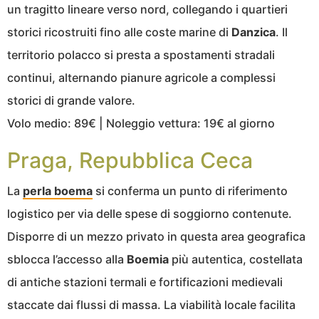
un tragitto lineare verso nord, collegando i quartieri
storici ricostruiti fino alle coste marine di
Danzica
. Il
territorio polacco si presta a spostamenti stradali
continui, alternando pianure agricole a complessi
storici di grande valore.
Volo medio: 89€ | Noleggio vettura: 19€ al giorno
Praga, Repubblica Ceca
La
perla boema
si conferma un punto di riferimento
logistico per via delle spese di soggiorno contenute.
Disporre di un mezzo privato in questa area geografica
sblocca l’accesso alla
Boemia
più autentica, costellata
di antiche stazioni termali e fortificazioni medievali
staccate dai flussi di massa. La viabilità locale facilita