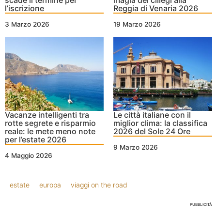
l’iscrizione
Reggia di Venaria 2026
3 Marzo 2026
19 Marzo 2026
Vacanze intelligenti tra
Le città italiane con il
rotte segrete e risparmio
miglior clima: la classifica
reale: le mete meno note
2026 del Sole 24 Ore
per l’estate 2026
9 Marzo 2026
4 Maggio 2026
estate
europa
viaggi on the road
PUBBLICITÀ