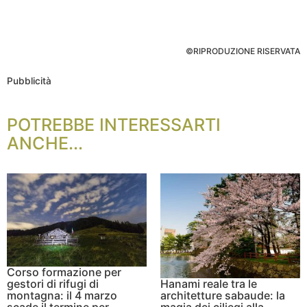
©RIPRODUZIONE RISERVATA
Pubblicità
POTREBBE INTERESSARTI
ANCHE...
Corso formazione per
gestori di rifugi di
Hanami reale tra le
montagna: il 4 marzo
architetture sabaude: la
scade il termine per
magia dei ciliegi alla