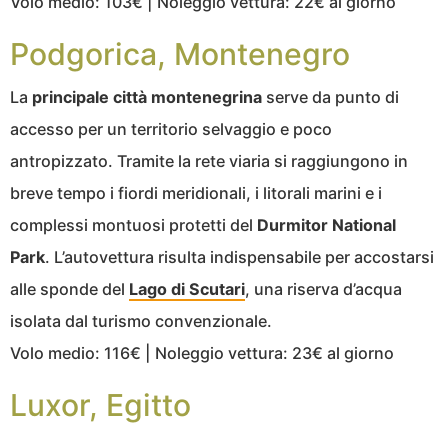
Volo medio: 103€ | Noleggio vettura: 22€ al giorno
Podgorica, Montenegro
La
principale città montenegrina
serve da punto di
accesso per un territorio selvaggio e poco
antropizzato. Tramite la rete viaria si raggiungono in
breve tempo i fiordi meridionali, i litorali marini e i
complessi montuosi protetti del
Durmitor National
Park
. L’autovettura risulta indispensabile per accostarsi
alle sponde del
Lago di Scutari
, una riserva d’acqua
isolata dal turismo convenzionale.
Volo medio: 116€ | Noleggio vettura: 23€ al giorno
Luxor, Egitto