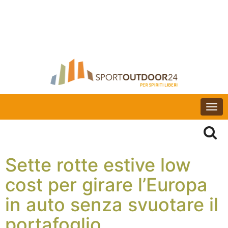
Togg
navi
Sette rotte estive low
cost per girare l’Europa
in auto senza svuotare il
portafoglio