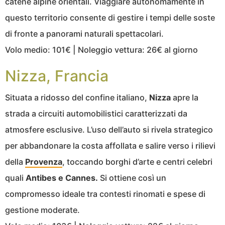
catene alpine orientali. Viaggiare autonomamente in
questo territorio consente di gestire i tempi delle soste
di fronte a panorami naturali spettacolari.
Volo medio: 101€ | Noleggio vettura: 26€ al giorno
Nizza, Francia
Situata a ridosso del confine italiano,
Nizza
apre la
strada a circuiti automobilistici caratterizzati da
atmosfere esclusive. L’uso dell’auto si rivela strategico
per abbandonare la costa affollata e salire verso i rilievi
della
Provenza
, toccando borghi d’arte e centri celebri
quali
Antibes e Cannes.
Si ottiene così un
compromesso ideale tra contesti rinomati e spese di
gestione moderate.