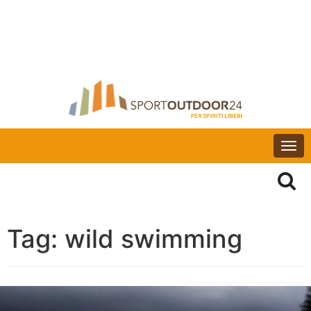
Togg
navi
Tag:
wild swimming