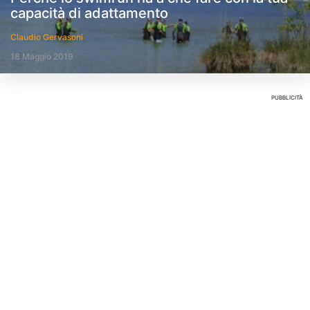
capacità di adattamento
Claudio Gervasoni
18 Maggio 2019
PUBBLICITÀ