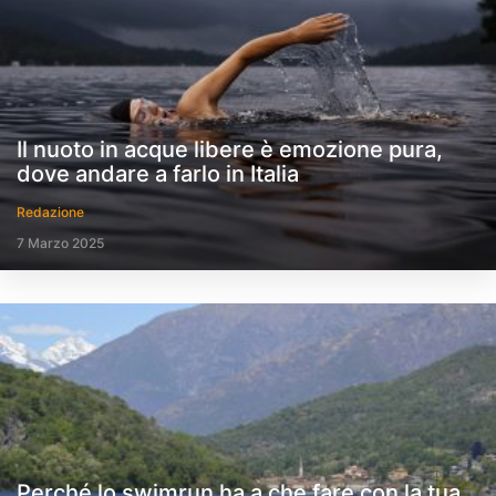
Il nuoto in acque libere è emozione pura,
dove andare a farlo in Italia
Redazione
7 Marzo 2025
Perché lo swimrun ha a che fare con la tua