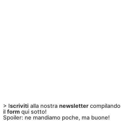
> I
scriviti
alla nostra
newsletter
compilando
il
form
qui sotto!
Spoiler: ne mandiamo poche, ma buone!