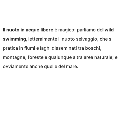
Il
nuoto in acque libere
è magico: parliamo de
l wild
swimming,
letteralmente il nuoto selvaggio, che si
pratica in fiumi e laghi disseminati tra boschi,
montagne, foreste e qualunque altra area naturale; e
ovviamente anche quelle del mare.