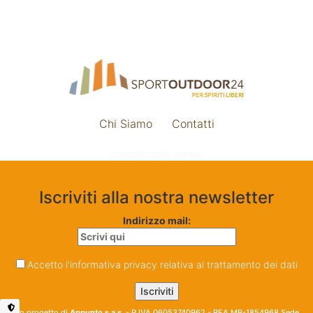
Chi Siamo
Contatti
Impostazione cookie
Iscriviti alla nostra newsletter
Indirizzo mail:
Accetto l'informativa privacy relativa al trattamento dei dati
Un progetto di
Appunto s.a.s.
- P.IVA 06053740962 - REA MB-1854968 Sede