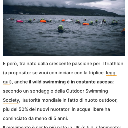
E però, trainato dalla crescente passione per il triathlon
(a proposito: se vuoi cominciare con la triplice,
leggi
qui
), anche
il wild swimming è in costante ascesa
:
secondo un sondaggio della
Outdoor Swimming
Society
, l’autorità mondiale in fatto di nuoto outdoor,
più del 50% dei nuovi nuotatori in acque libere ha
cominciato da meno di 5 anni.
Il movimento è per lo più nato in UK (siti di riferimento: