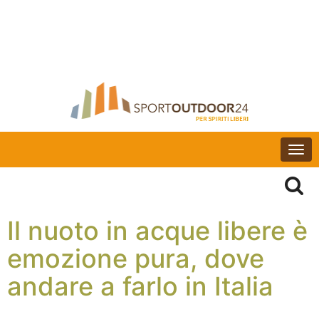
Togg
navi
Il nuoto in acque libere è
emozione pura, dove
andare a farlo in Italia