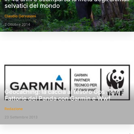
selvatici del mondo
Claudio Gervasoni
2 Ottobre 2014
Geocaching: la caccia al tesoro Gps nelle
Fattorie del Panda con Garmin e Wwf
Redazione
23 Settembre 2013