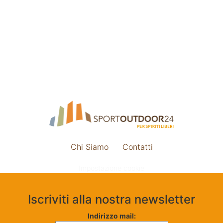
Chi Siamo
Contatti
Impostazione cookie
Iscriviti alla nostra newsletter
Indirizzo mail: