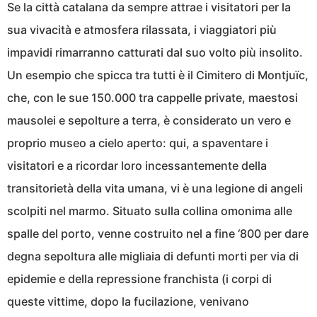
Se la città catalana da sempre attrae i visitatori per la
sua vivacità e atmosfera rilassata, i viaggiatori più
impavidi rimarranno catturati dal suo volto più insolito.
Un esempio che spicca tra tutti è il Cimitero di Montjuïc,
che, con le sue 150.000 tra cappelle private, maestosi
mausolei e sepolture a terra, è considerato un vero e
proprio museo a cielo aperto: qui, a spaventare i
visitatori e a ricordar loro incessantemente della
transitorietà della vita umana, vi è una legione di angeli
scolpiti nel marmo. Situato sulla collina omonima alle
spalle del porto, venne costruito nel a fine ‘800 per dare
degna sepoltura alle migliaia di defunti morti per via di
epidemie e della repressione franchista (i corpi di
queste vittime, dopo la fucilazione, venivano