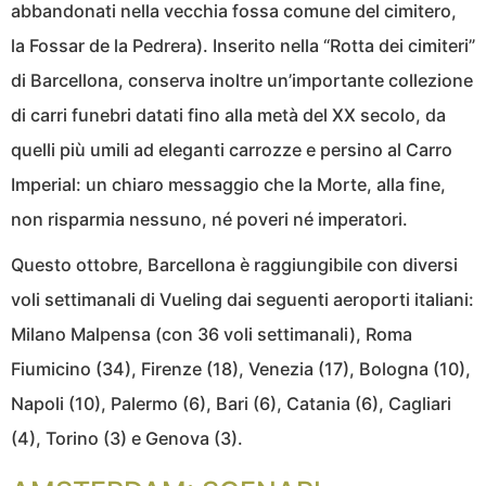
abbandonati nella vecchia fossa comune del cimitero,
la Fossar de la Pedrera). Inserito nella “Rotta dei cimiteri”
di Barcellona, conserva inoltre un’importante collezione
di carri funebri datati fino alla metà del XX secolo, da
quelli più umili ad eleganti carrozze e persino al Carro
Imperial: un chiaro messaggio che la Morte, alla fine,
non risparmia nessuno, né poveri né imperatori.
Questo ottobre, Barcellona è raggiungibile con diversi
voli settimanali di Vueling dai seguenti aeroporti italiani:
Milano Malpensa (con 36 voli settimanali), Roma
Fiumicino (34), Firenze (18), Venezia (17), Bologna (10),
Napoli (10), Palermo (6), Bari (6), Catania (6), Cagliari
(4), Torino (3) e Genova (3).