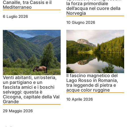
Canaille, tra Cassis e il
la forza primordiale
Mediterraneo
dell’acqua nel cuore della
Norvegia
6 Luglio 2026
10 Giugno 2026
Il fascino magnetico del
Venti abitanti, un’osteria,
Lago Rosso in Romania,
un partigiano e un
tra leggende di pietra e
fascista amici e i boschi
acque color ruggine
selvaggi: questa è
Cicogna, capitale della Val
10 Aprile 2026
Grande
29 Maggio 2026