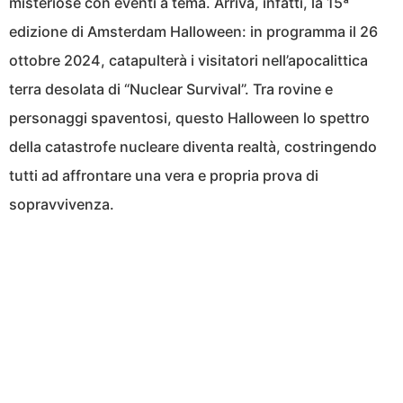
misteriose con eventi a tema. Arriva, infatti, la 15ª
edizione di Amsterdam Halloween: in programma il 26
ottobre 2024, catapulterà i visitatori nell’apocalittica
terra desolata di “Nuclear Survival”. Tra rovine e
personaggi spaventosi, questo Halloween lo spettro
della catastrofe nucleare diventa realtà, costringendo
tutti ad affrontare una vera e propria prova di
sopravvivenza.