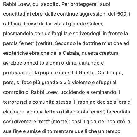
Rabbi Loew, qui sepolto. Per proteggere i suoi
concittadini ebrei dalle continue aggressioni del ‘500, il
rabbino decise di dar vita al gigante Golem,
plasmandolo con dell’argilla e scrivendogli in fronte la
parola “emet” (verità). Secondo le dottrine mistiche ed
esoteriche ebraiche della Cabala, questa creatura
avrebbe obbedito a ogni ordine, aiutando e
proteggendo la popolazione del Ghetto. Col tempo,
però, si fece più grande e più violento e sfuggì al
controllo di Rabbi Loew, uccidendo e seminando il
terrore nella comunità stessa. Il rabbino decise allora di
eliminare la prima lettera dalla parola “emet”, facendola
così diventare “met” (morte): così il gigante incontrò la
sua fine e smise di tormentare quelli che un tempo