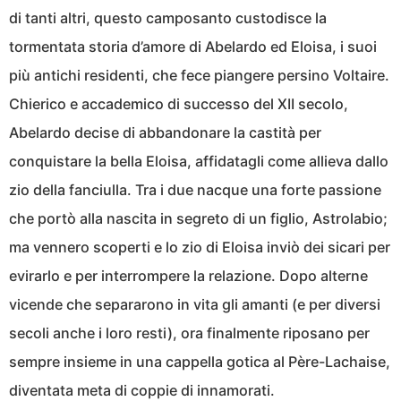
di tanti altri, questo camposanto custodisce la
tormentata storia d’amore di Abelardo ed Eloisa, i suoi
più antichi residenti, che fece piangere persino Voltaire.
Chierico e accademico di successo del XII secolo,
Abelardo decise di abbandonare la castità per
conquistare la bella Eloisa, affidatagli come allieva dallo
zio della fanciulla. Tra i due nacque una forte passione
che portò alla nascita in segreto di un figlio, Astrolabio;
ma vennero scoperti e lo zio di Eloisa inviò dei sicari per
evirarlo e per interrompere la relazione. Dopo alterne
vicende che separarono in vita gli amanti (e per diversi
secoli anche i loro resti), ora finalmente riposano per
sempre insieme in una cappella gotica al Père-Lachaise,
diventata meta di coppie di innamorati.