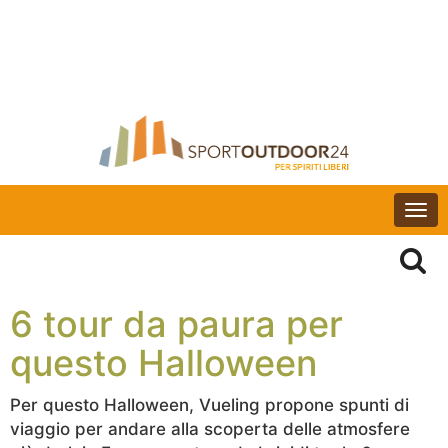
Togg
navi
6 tour da paura per
questo Halloween
Per questo Halloween, Vueling propone spunti di
viaggio per andare alla scoperta delle atmosfere