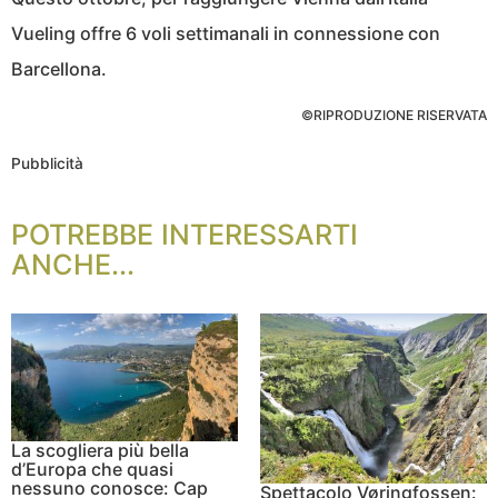
Vueling offre 6 voli settimanali in connessione con
Barcellona.
©RIPRODUZIONE RISERVATA
Pubblicità
POTREBBE INTERESSARTI
ANCHE...
La scogliera più bella
d’Europa che quasi
nessuno conosce: Cap
Spettacolo Vøringfossen: