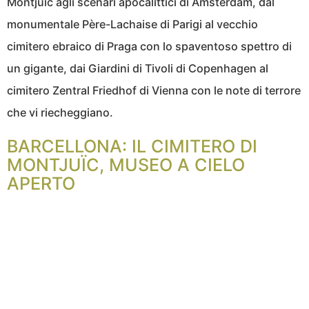
Montjuïc agli scenari apocalittici di Amsterdam, dal
monumentale Père-Lachaise di Parigi al vecchio
cimitero ebraico di Praga con lo spaventoso spettro di
un gigante, dai Giardini di Tivoli di Copenhagen al
cimitero Zentral Friedhof di Vienna con le note di terrore
che vi riecheggiano.
BARCELLONA: IL CIMITERO DI
MONTJUÏC, MUSEO A CIELO
APERTO