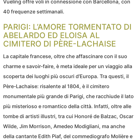
Vueling offre voli in connessione con Barcellona, con
40 frequenze settimanali.
PARIGI: L’AMORE TORMENTATO DI
ABELARDO ED ELOISA AL
CIMITERO DI PÈRE-LACHAISE
La capitale francese, oltre che affascinare con il suo
charme e savoir-faire, è meta ideale per un viaggio alla
scoperta dei luoghi più oscuri d’Europa. Tra questi, il
Père-Lachaise: risalente al 1804, è il cimitero
monumentale più grande di Parigi, che racchiude il lato
più misterioso e romantico della città. Infatti, oltre alle
tombe di artisti illustri, tra cui Honoré de Balzac, Oscar
Wilde, Jim Morrison, Amedeo Modigliani, ma anche
della cantante Edith Piaf, del commediografo Molière e