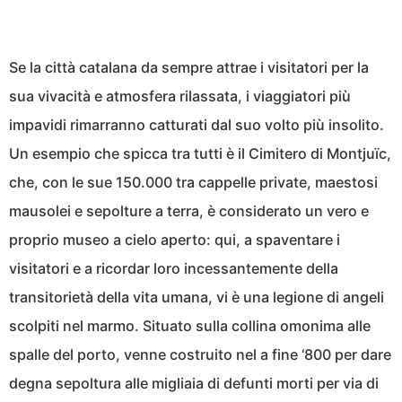
Se la città catalana da sempre attrae i visitatori per la
sua vivacità e atmosfera rilassata, i viaggiatori più
impavidi rimarranno catturati dal suo volto più insolito.
Un esempio che spicca tra tutti è il Cimitero di Montjuïc,
che, con le sue 150.000 tra cappelle private, maestosi
mausolei e sepolture a terra, è considerato un vero e
proprio museo a cielo aperto: qui, a spaventare i
visitatori e a ricordar loro incessantemente della
transitorietà della vita umana, vi è una legione di angeli
scolpiti nel marmo. Situato sulla collina omonima alle
spalle del porto, venne costruito nel a fine ‘800 per dare
degna sepoltura alle migliaia di defunti morti per via di