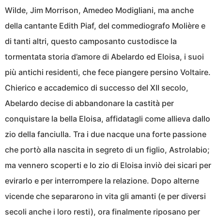
Wilde, Jim Morrison, Amedeo Modigliani, ma anche
della cantante Edith Piaf, del commediografo Molière e
di tanti altri, questo camposanto custodisce la
tormentata storia d’amore di Abelardo ed Eloisa, i suoi
più antichi residenti, che fece piangere persino Voltaire.
Chierico e accademico di successo del XII secolo,
Abelardo decise di abbandonare la castità per
conquistare la bella Eloisa, affidatagli come allieva dallo
zio della fanciulla. Tra i due nacque una forte passione
che portò alla nascita in segreto di un figlio, Astrolabio;
ma vennero scoperti e lo zio di Eloisa inviò dei sicari per
evirarlo e per interrompere la relazione. Dopo alterne
vicende che separarono in vita gli amanti (e per diversi
secoli anche i loro resti), ora finalmente riposano per