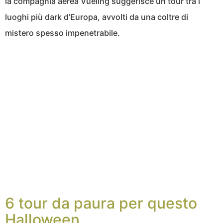
la compagnia aerea Vueling suggerisce un tour tra i
luoghi più dark d’Europa, avvolti da una coltre di
mistero spesso impenetrabile.
6 tour da paura per questo
Halloween