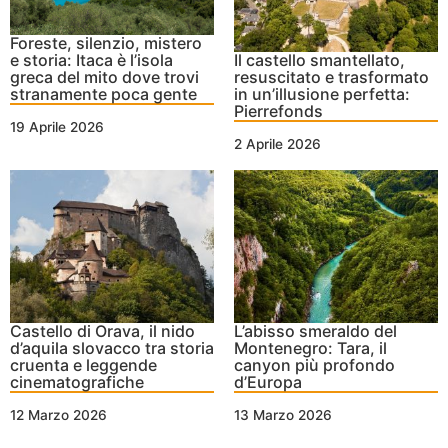
Foreste, silenzio, mistero
e storia: Itaca è l’isola
Il castello smantellato,
greca del mito dove trovi
resuscitato e trasformato
stranamente poca gente
in un’illusione perfetta:
Pierrefonds
19 Aprile 2026
2 Aprile 2026
Castello di Orava, il nido
L’abisso smeraldo del
d’aquila slovacco tra storia
Montenegro: Tara, il
cruenta e leggende
canyon più profondo
cinematografiche
d’Europa
12 Marzo 2026
13 Marzo 2026