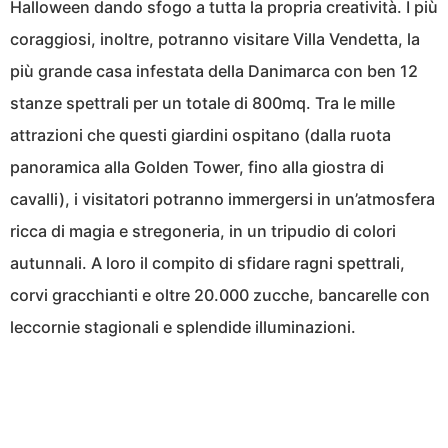
Halloween dando sfogo a tutta la propria creatività. I più
coraggiosi, inoltre, potranno visitare Villa Vendetta, la
più grande casa infestata della Danimarca con ben 12
stanze spettrali per un totale di 800mq. Tra le mille
attrazioni che questi giardini ospitano (dalla ruota
panoramica alla Golden Tower, fino alla giostra di
cavalli), i visitatori potranno immergersi in un’atmosfera
ricca di magia e stregoneria, in un tripudio di colori
autunnali. A loro il compito di sfidare ragni spettrali,
corvi gracchianti e oltre 20.000 zucche, bancarelle con
leccornie stagionali e splendide illuminazioni.