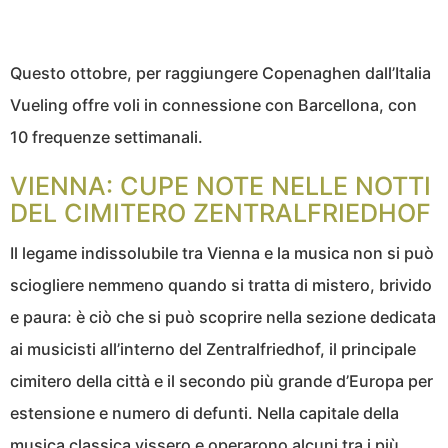
Questo ottobre, per raggiungere Copenaghen dall’Italia
Vueling offre voli in connessione con Barcellona, con
10 frequenze settimanali.
VIENNA: CUPE NOTE NELLE NOTTI
DEL CIMITERO ZENTRALFRIEDHOF
Il legame indissolubile tra Vienna e la musica non si può
sciogliere nemmeno quando si tratta di mistero, brivido
e paura: è ciò che si può scoprire nella sezione dedicata
ai musicisti all’interno del Zentralfriedhof, il principale
cimitero della città e il secondo più grande d’Europa per
estensione e numero di defunti. Nella capitale della
musica classica vissero e operarono alcuni tra i più