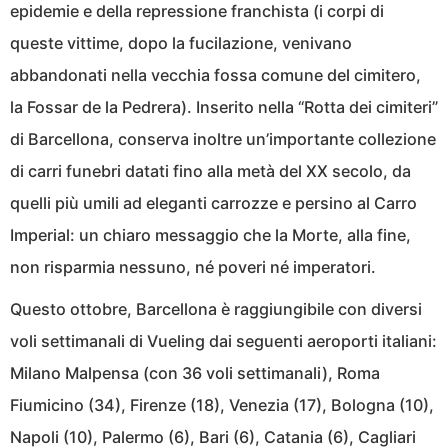
epidemie e della repressione franchista (i corpi di
queste vittime, dopo la fucilazione, venivano
abbandonati nella vecchia fossa comune del cimitero,
la Fossar de la Pedrera). Inserito nella “Rotta dei cimiteri”
di Barcellona, conserva inoltre un’importante collezione
di carri funebri datati fino alla metà del XX secolo, da
quelli più umili ad eleganti carrozze e persino al Carro
Imperial: un chiaro messaggio che la Morte, alla fine,
non risparmia nessuno, né poveri né imperatori.
Questo ottobre, Barcellona è raggiungibile con diversi
voli settimanali di Vueling dai seguenti aeroporti italiani:
Milano Malpensa (con 36 voli settimanali), Roma
Fiumicino (34), Firenze (18), Venezia (17), Bologna (10),
Napoli (10), Palermo (6), Bari (6), Catania (6), Cagliari