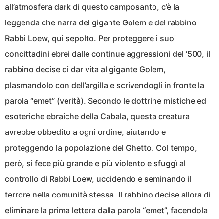
all’atmosfera dark di questo camposanto, c’è la
leggenda che narra del gigante Golem e del rabbino
Rabbi Loew, qui sepolto. Per proteggere i suoi
concittadini ebrei dalle continue aggressioni del ‘500, il
rabbino decise di dar vita al gigante Golem,
plasmandolo con dell’argilla e scrivendogli in fronte la
parola “emet” (verità). Secondo le dottrine mistiche ed
esoteriche ebraiche della Cabala, questa creatura
avrebbe obbedito a ogni ordine, aiutando e
proteggendo la popolazione del Ghetto. Col tempo,
però, si fece più grande e più violento e sfuggì al
controllo di Rabbi Loew, uccidendo e seminando il
terrore nella comunità stessa. Il rabbino decise allora di
eliminare la prima lettera dalla parola “emet”, facendola