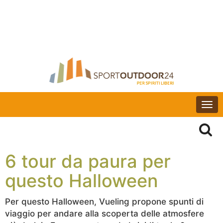
Togg
navi
6 tour da paura per
questo Halloween
Per questo Halloween, Vueling propone spunti di
viaggio per andare alla scoperta delle atmosfere