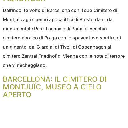
Dall’insolito volto di Barcellona con il suo Cimitero di
Montjuïc agli scenari apocalittici di Amsterdam, dal
monumentale Père-Lachaise di Parigi al vecchio
cimitero ebraico di Praga con lo spaventoso spettro di
un gigante, dai Giardini di Tivoli di Copenhagen al
cimitero Zentral Friedhof di Vienna con le note di terrore
che vi riecheggiano.
BARCELLONA: IL CIMITERO DI
MONTJUÏC, MUSEO A CIELO
APERTO