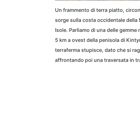
Un frammento di terra piatto, circ
sorge sulla costa occidentale della
Isole. Parliamo di una delle gemme
5 km a ovest della penisola di Kintyre
terraferma stupisce, dato che si r
affrontando poi una traversata in t