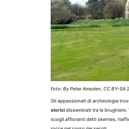
Foto: By Peter Amsden, CC BY-SA 2
Gli appassionati di archeologia tro
storici
disseminati tra le brughiere.
scogli affioranti detti skerries, riaffi
rocce nel corso dei secoli.