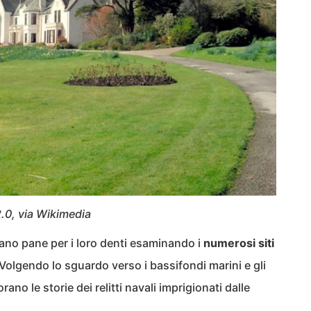
.0, via Wikimedia
vano pane per i loro denti esaminando i
numerosi siti
 Volgendo lo sguardo verso i bassifondi marini e gli
orano le storie dei relitti navali imprigionati dalle