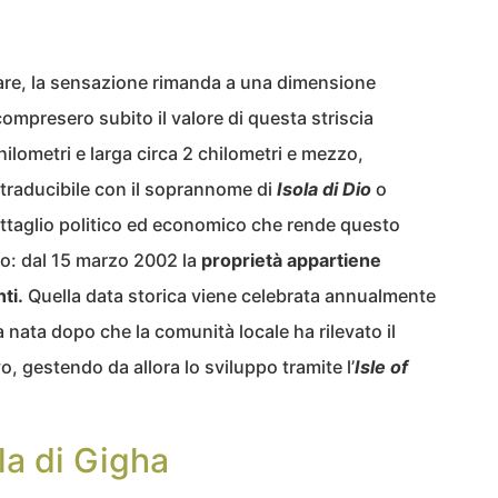
are, la sensazione rimanda a una dimensione
compresero subito il valore di questa striscia
ilometri e larga circa 2 chilometri e mezzo,
 traducibile con il soprannome di
Isola di Dio
o
ettaglio politico ed economico che rende questo
o: dal 15 marzo 2002 la
proprietà appartiene
ti.
Quella data storica viene celebrata annualmente
 nata dopo che la comunità locale ha rilevato il
vo, gestendo da allora lo sviluppo tramite l’
Isle of
la di Gigha