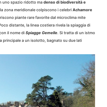
 in uno spazio ridotto ma
denso di biodiversità e
 zona meridionale colpiscono i celebri
Achamore
oriscono piante rare favorite dal microclima mite
Poco distante, la linea costiera rivela la spiaggia di
con il nome di
Spiagge Gemelle
. Si tratta di un istmo
la principale a un isolotto, bagnato su due lati