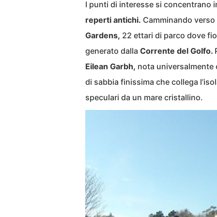
I punti di interesse si concentrano
reperti antichi.
Camminando verso la
Gardens,
22 ettari di parco dove fi
generato dalla
Corrente del Golfo.
Eilean Garbh,
nota universalmente 
di sabbia finissima che collega l’iso
speculari da un mare cristallino.