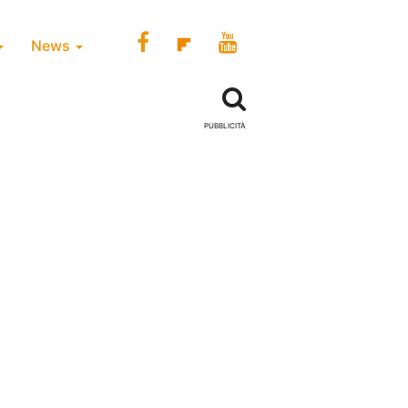
News
PUBBLICITÀ