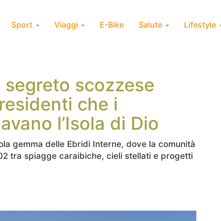
Sport
Viaggi
E-Bike
Salute
Lifestyle
il segreto scozzese
residenti che i
vano l’Isola di Dio
cola gemma delle Ebridi Interne, dove la comunità
02 tra spiagge caraibiche, cieli stellati e progetti