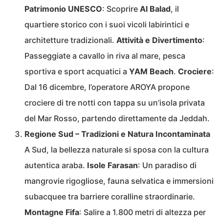
Patrimonio UNESCO
: Scoprire
Al Balad
, il
quartiere storico con i suoi vicoli labirintici e
architetture tradizionali.
Attività e Divertimento
:
Passeggiate a cavallo in riva al mare, pesca
sportiva e sport acquatici a
YAM Beach
.
Crociere
:
Dal 16 dicembre, l’operatore AROYA propone
crociere di tre notti con tappa su un’isola privata
del Mar Rosso, partendo direttamente da Jeddah.
Regione Sud – Tradizioni e Natura Incontaminata
A Sud, la bellezza naturale si sposa con la cultura
autentica araba.
Isole Farasan
: Un paradiso di
mangrovie rigogliose, fauna selvatica e immersioni
subacquee tra barriere coralline straordinarie.
Montagne Fifa
: Salire a 1.800 metri di altezza per