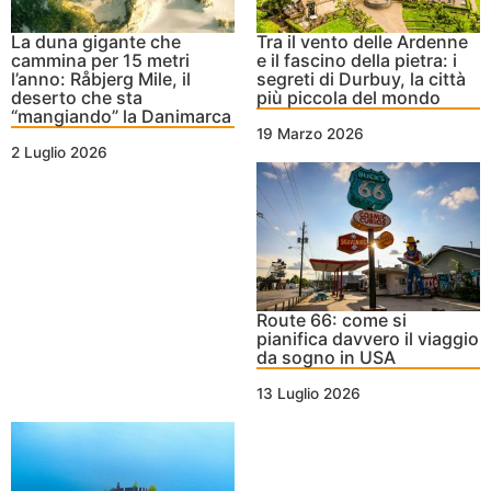
La duna gigante che
Tra il vento delle Ardenne
cammina per 15 metri
e il fascino della pietra: i
l’anno: Råbjerg Mile, il
segreti di Durbuy, la città
deserto che sta
più piccola del mondo
“mangiando” la Danimarca
19 Marzo 2026
2 Luglio 2026
Route 66: come si
pianifica davvero il viaggio
da sogno in USA
13 Luglio 2026