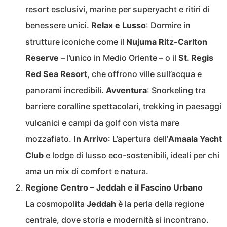
resort esclusivi, marine per superyacht e ritiri di
benessere unici.
Relax e Lusso
: Dormire in
strutture iconiche come il
Nujuma Ritz-Carlton
Reserve
– l’unico in Medio Oriente – o il
St. Regis
Red Sea Resort
, che offrono ville sull’acqua e
panorami incredibili.
Avventura
: Snorkeling tra
barriere coralline spettacolari, trekking in paesaggi
vulcanici e campi da golf con vista mare
mozzafiato.
In Arrivo
: L’apertura dell’
Amaala Yacht
Club
e lodge di lusso eco-sostenibili, ideali per chi
ama un mix di comfort e natura.
Regione Centro – Jeddah e il Fascino Urbano
La cosmopolita
Jeddah
è la perla della regione
centrale, dove storia e modernità si incontrano.