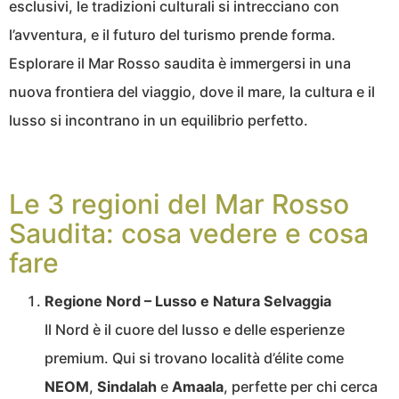
esclusivi, le tradizioni culturali si intrecciano con
l’avventura, e il futuro del turismo prende forma.
Esplorare il Mar Rosso saudita è immergersi in una
nuova frontiera del viaggio, dove il mare, la cultura e il
lusso si incontrano in un equilibrio perfetto.
Le 3 regioni del Mar Rosso
Saudita: cosa vedere e cosa
fare
Regione Nord – Lusso e Natura Selvaggia
Il Nord è il cuore del lusso e delle esperienze
premium. Qui si trovano località d’élite come
NEOM
,
Sindalah
e
Amaala
, perfette per chi cerca