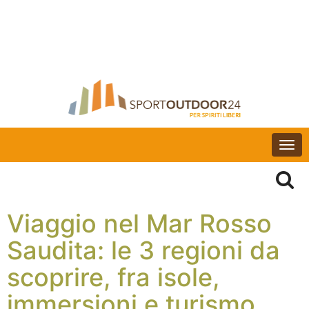
Togg
navi
Viaggio nel Mar Rosso
Saudita: le 3 regioni da
scoprire, fra isole,
immersioni e turismo