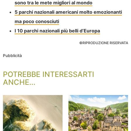
sono tra le mete migliori al mondo
5 parchi nazionali americani molto emozionanti
ma poco conosciuti
I 10 parchi nazionali più belli d’Europa
©RIPRODUZIONE RISERVATA
Pubblicità
POTREBBE INTERESSARTI
ANCHE...