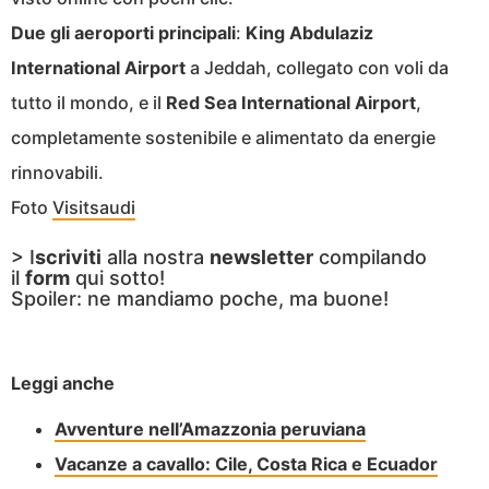
Due gli aeroporti principali
:
King Abdulaziz
International Airport
a Jeddah, collegato con voli da
tutto il mondo, e il
Red Sea International Airport
,
completamente sostenibile e alimentato da energie
rinnovabili.
Foto
Visitsaudi
> I
scriviti
alla nostra
newsletter
compilando
il
form
qui sotto!
Spoiler: ne mandiamo poche, ma buone!
Leggi anche
Avventure nell’Amazzonia peruviana
Vacanze a cavallo: Cile, Costa Rica e Ecuador