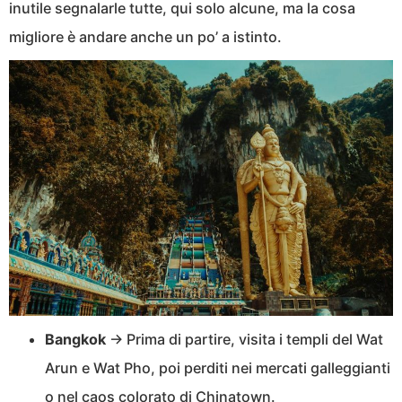
inutile segnalarle tutte, qui solo alcune, ma la cosa
migliore è andare anche un po’ a istinto.
Bangkok
→ Prima di partire, visita i templi del Wat
Arun e Wat Pho, poi perditi nei mercati galleggianti
o nel caos colorato di Chinatown.