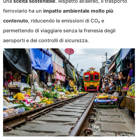
una
scelta sostenibile
. Rispetto all’aereo, il trasporto
ferroviario ha un
impatto ambientale molto più
contenuto
, riducendo le emissioni di CO₂ e
permettendo di viaggiare senza la frenesia degli
aeroporti e dei controlli di sicurezza.