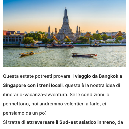
Questa estate potresti provare il
viaggio da Bangkok a
Singapore con i treni locali,
questa è la nostra idea di
itinerario-vacanza-avventura. Se le condizioni lo
permettono, noi andremmo volentieri a farlo, ci
pensiamo da un po’.
Si tratta di
attraversare il Sud-est asiatico in treno,
da