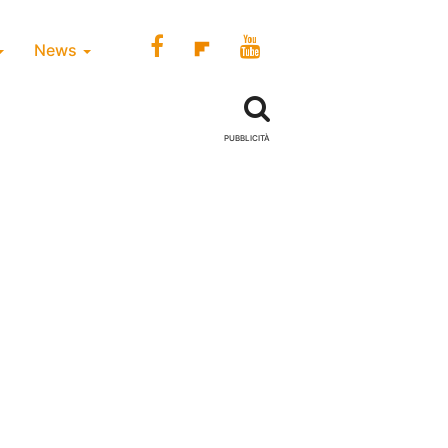
News
PUBBLICITÀ