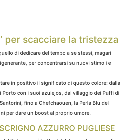
” per scacciare la tristezza
ello di dedicare del tempo a se stessi, magari
igenerante, per concentrarsi su nuovi stimoli e
ltare in positivo il significato di questo colore: dalla
orto con i suoi azulejos, dal villaggio dei Puffi di
Santorini, fino a Chefchaouen, la Perla Blu del
oni per dare un boost al proprio umore.
 SCRIGNO AZZURRO PUGLIESE