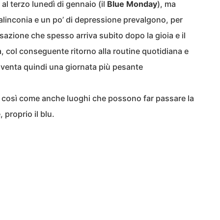
o al terzo lunedì di gennaio (il
Blue Monday
), ma
malinconia e un po’ di depressione prevalgono, per
ensazione che spesso arriva subito dopo la gioia e il
, col conseguente ritorno alla routine quotidiana e
 diventa quindi una giornata più pesante
, così come anche luoghi che possono far passare la
 proprio il blu.