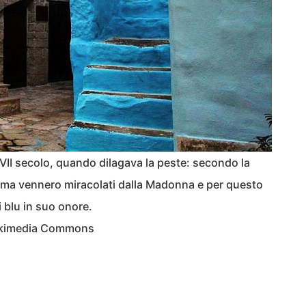
 XVII secolo, quando dilagava la peste: secondo la
sima vennero miracolati dalla Madonna e per questo
 blu in suo onore.
Wikimedia Commons