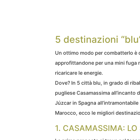
5 destinazioni “blu
Un ottimo modo per combatterlo è qu
approfittandone per una mini fuga r
ricaricare le energie.
Dove? In 5 città blu, in grado di riba
pugliese Casamassima all’incanto di P
Júzcar in Spagna all’intramontabile 
Marocco, ecco le migliori destinazi
1. CASAMASSIMA: LO