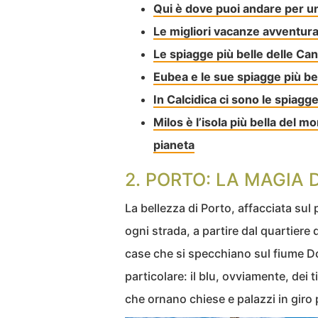
Qui è dove puoi andare per un
Le migliori vacanze avventura
Le spiagge più belle delle Can
Eubea e le sue spiagge più bel
In Calcidica ci sono le spiagge
Milos è l’isola più bella del m
pianeta
2. PORTO: LA MAGIA 
La bellezza di Porto, affacciata sul
ogni strada, a partire dal quartiere 
case che si specchiano sul fiume Do
particolare: il blu, ovviamente, dei t
che ornano chiese e palazzi in giro p