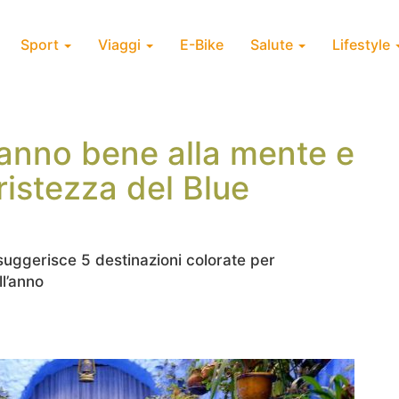
Sport
Viaggi
E-Bike
Salute
Lifestyle
 fanno bene alla mente e
ristezza del Blue
uggerisce 5 destinazioni colorate per
ll’anno