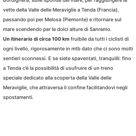
Bordighera, sulle sponde del mare, per raggiungere le
vette della Valle delle Meraviglie a Tenda (Francia),
passando poi per Melosa (Piemonte) e ritornare sul
mare scendendo per le dolci alture di Sanremo.
Un itinerario di circa 100 km
fruibile da tutti i ciclisti di
ogni livello, rigorosamente in mtb dato che ci sono molti
sentieri sconnessi. E se siete spaventati, tranquilli: fino
a Tenda c’è la possibilità di usufruire di un treno
speciale dedicato alla scoperta della Valle delle
Meraviglie, che attraversa il confine facilitandovi negli
spostamenti.