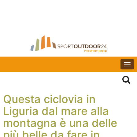
Togg
navi
Questa ciclovia in
Liguria dal mare alla
montagna è una delle
più belle da fare in