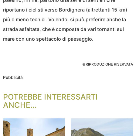
paesino, infine, partono una serie di sentieri che
riportano i ciclisti verso Bordighera (altrettanti 15 km)
più o meno tecnici. Volendo, si può preferire anche la
strada asfaltata, che è composta da vari tornanti sul
mare con uno spettacolo di paesaggio.
©RIPRODUZIONE RISERVATA
Pubblicità
POTREBBE INTERESSARTI
ANCHE...