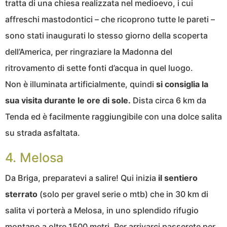
tratta di una chiesa realizzata nel medioevo, i cui
affreschi mastodontici – che ricoprono tutte le pareti –
sono stati inaugurati lo stesso giorno della scoperta
dell’America, per ringraziare la Madonna del
ritrovamento di sette fonti d’acqua in quel luogo.
Non è illuminata artificialmente, quindi
si consiglia la
sua visita durante le ore di sole.
Dista circa 6 km da
Tenda ed è facilmente raggiungibile con una dolce salita
su strada asfaltata.
4. Melosa
Da Briga, preparatevi a salire! Qui inizia
il sentiero
sterrato
(solo per gravel serie o mtb) che in 30 km di
salita vi porterà a Melosa, in uno splendido rifugio
montano a oltre 1500 metri. Per arrivarci passerete per