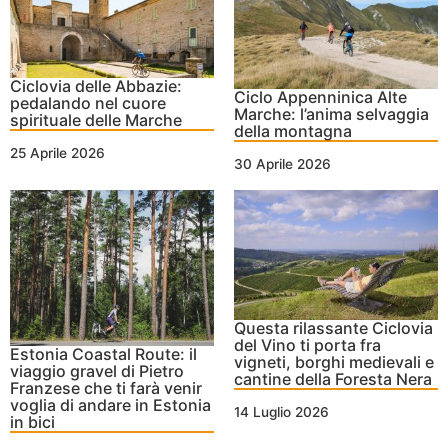
Ciclovia delle Abbazie:
Ciclo Appenninica Alte
pedalando nel cuore
Marche: l’anima selvaggia
spirituale delle Marche
della montagna
25 Aprile 2026
30 Aprile 2026
Questa rilassante Ciclovia
del Vino ti porta fra
Estonia Coastal Route: il
vigneti, borghi medievali e
viaggio gravel di Pietro
cantine della Foresta Nera
Franzese che ti farà venir
voglia di andare in Estonia
14 Luglio 2026
in bici