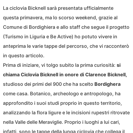
La ciclovia Bicknell sarà presentata ufficialmente
questa primavera, ma lo scorso weekend, grazie al
Comune di Bordighiera e allo staff che segue il progetto
(Turismo in Liguria e Be Active) ho potuto vivere in
anteprima le varie tappe del percorso, che vi racconterò
in questo articolo.
Prima di iniziare, vi tolgo subito la prima curiosità:
si
chiama Ciclovia Bicknell in onore di Clarence Bicknell,
studioso dei primi del 900 che ha scelto
Bordighera
come casa. Botanico, archeologo e antropologo, ha
approfondito i suoi studi proprio in questo territorio,
analizzando la flora ligure e le incisioni rupestri ritrovate
nella Valle delle Meraviglie. Proprio i luoghi a lui cari,
infatti, sono le tappe della lunga ciclovia che collega il