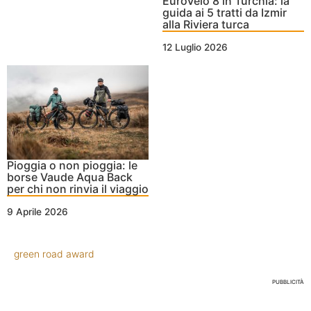
EuroVelo 8 in Turchia: la
guida ai 5 tratti da Izmir
alla Riviera turca
12 Luglio 2026
Pioggia o non pioggia: le
borse Vaude Aqua Back
per chi non rinvia il viaggio
9 Aprile 2026
green road award
PUBBLICITÀ