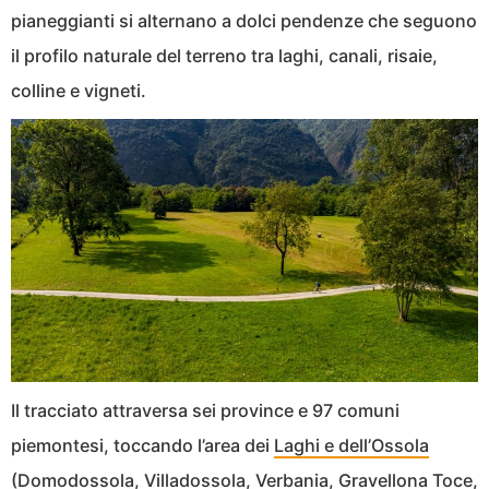
pianeggianti si alternano a dolci pendenze che seguono
il profilo naturale del terreno tra laghi, canali, risaie,
colline e vigneti.
Il tracciato attraversa sei province e 97 comuni
piemontesi, toccando l’area dei
Laghi e dell’Ossola
(Domodossola, Villadossola, Verbania, Gravellona Toce,