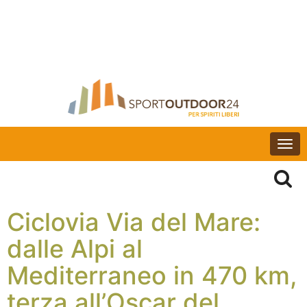
Togg
navi
Ciclovia Via del Mare:
dalle Alpi al
Mediterraneo in 470 km,
terza all’Oscar del