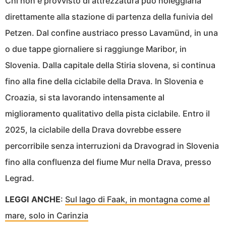
Chi non è provvisto di attrezzatura può noleggiarla
direttamente alla stazione di partenza della funivia del
Petzen. Dal confine austriaco presso Lavamünd, in una
o due tappe giornaliere si raggiunge Maribor, in
Slovenia. Dalla capitale della Stiria slovena, si continua
fino alla fine della ciclabile della Drava. In Slovenia e
Croazia, si sta lavorando intensamente al
miglioramento qualitativo della pista ciclabile. Entro il
2025, la ciclabile della Drava dovrebbe essere
percorribile senza interruzioni da Dravograd in Slovenia
fino alla confluenza del fiume Mur nella Drava, presso
Legrad.
LEGGI ANCHE
:
Sul lago di Faak, in montagna come al
mare, solo in Carinzia