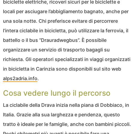
biciclette elettriche, ricoveri sicuri per le biciclette e
locali per asciugare l’abbigliamento bagnato, anche per
una sola notte. Chi preferisce evitare di percorrere
l’intera ciclabile in bicicletta, può utilizzare la ferrovia, il
battello o il bus “Drauradwegbus”. È possibile
organizzare un servizio di trasporto bagagli su
richiesta. Gli operatori specializzati in viaggi organizzati
in bicicletta in Carinzia sono disponibili sul sito web
alps2adria.info
.
Cosa vedere lungo il percorso
La ciclabile della Drava inizia nella piana di Dobbiaco, in
Italia. Grazie alla sua larghezza e pendenza, questo
tratto è ideale per le famiglie, anche con bambini piccoli.
Pochi chilometri più avanti è possibile fare una