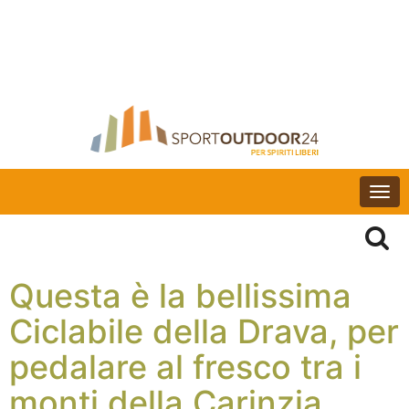
Togg
navi
Questa è la bellissima
Ciclabile della Drava, per
pedalare al fresco tra i
monti della Carinzia