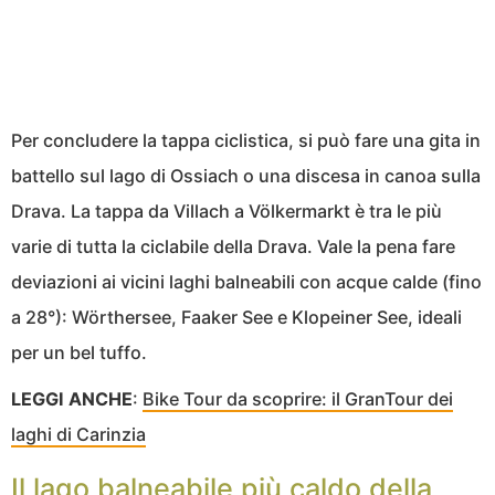
Per concludere la tappa ciclistica, si può fare una gita in
battello sul lago di Ossiach o una discesa in canoa sulla
Drava. La tappa da Villach a Völkermarkt è tra le più
varie di tutta la ciclabile della Drava. Vale la pena fare
deviazioni ai vicini laghi balneabili con acque calde (fino
a 28°): Wörthersee, Faaker See e Klopeiner See, ideali
per un bel tuffo.
LEGGI ANCHE
:
Bike Tour da scoprire: il GranTour dei
laghi di Carinzia
Il lago balneabile più caldo della