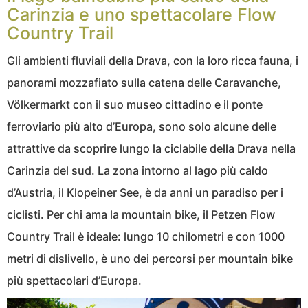
Carinzia e uno spettacolare Flow
Country Trail
Gli ambienti fluviali della Drava, con la loro ricca fauna, i
panorami mozzafiato sulla catena delle Caravanche,
Völkermarkt con il suo museo cittadino e il ponte
ferroviario più alto d’Europa, sono solo alcune delle
attrattive da scoprire lungo la ciclabile della Drava nella
Carinzia del sud. La zona intorno al lago più caldo
d’Austria, il Klopeiner See, è da anni un paradiso per i
ciclisti. Per chi ama la mountain bike, il Petzen Flow
Country Trail è ideale: lungo 10 chilometri e con 1000
metri di dislivello, è uno dei percorsi per mountain bike
più spettacolari d’Europa.