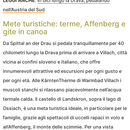
LEGGI ANCHE
:
In bici lungo la Drava, pedalando
nell’Austria del Sud
Mete turistiche: terme, Affenberg e
gite in canoa
Da Spittal an der Drau si pedala tranquillamente per 40
chilometri lungo la Drava prima di arrivare a Villach, città
vicina ai confini sloveno e italiano, che offre
innumerevoli attrattive ed escursioni per ogni gusto e
per ogni età. Alle KärntenTherme di Warmbad Villach i
muscoli stanchi si rilassano piacevolmente nell’acqua
termale calda. Il castello di Landskron, sopra il lago di
Ossiach, è una meta turistica ideale, in particolare per le
famiglie, grazie agli spettacoli di uccelli rapaci in volo e
all’Affenberg, il monte delle scimmie. Per una vista