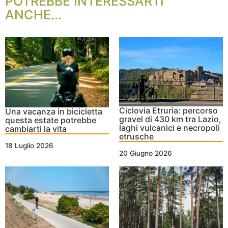
POTREBBE INTERESSARTI
ANCHE...
Ciclovia Etruria: percorso
Una vacanza in bicicletta
gravel di 430 km tra Lazio,
questa estate potrebbe
laghi vulcanici e necropoli
cambiarti la vita
etrusche
18 Luglio 2026
20 Giugno 2026