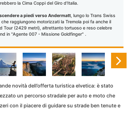
rebbero la Cima Coppi del Giro d'Italia.
 scendere a piedi verso Andermatt
, lungo lo Trans Swiss
ro che raggiungono motorizzati la Tremola poi fa anche il
and Tour (2429 metri), altrettanto tortuoso e reso celebre
nd in "Agente 007 - Missione Goldfinger" .
ande novità dell’offerta turistica elvetica: è stato
trezzato un percorso stradale per auto e moto che
eri con il piacere di guidare su strade ben tenute e