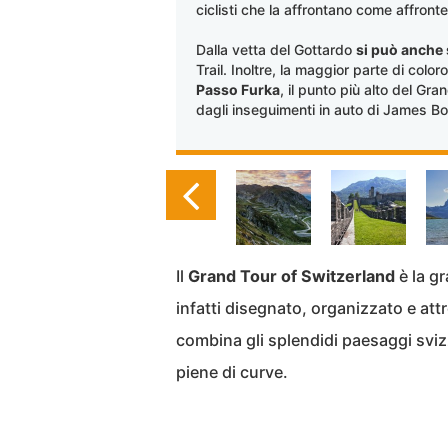
ciclisti che la affrontano come affronte
Dalla vetta del Gottardo
si può anche
Trail. Inoltre, la maggior parte di colo
Passo Furka
, il punto più alto del Gr
dagli inseguimenti in auto di James Bo
Il
Grand Tour of Switzerland
è la gr
infatti disegnato, organizzato e at
combina gli splendidi paesaggi svizz
piene di curve.