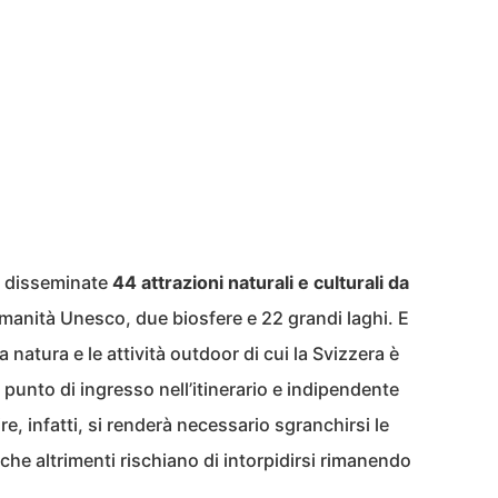
o disseminate
44 attrazioni naturali e culturali da
’umanità Unesco, due biosfere e 22 grandi laghi. E
a natura e le attività outdoor di cui la Svizzera è
punto di ingresso nell’itinerario e indipendente
e, infatti, si renderà necessario sgranchirsi le
he altrimenti rischiano di intorpidirsi rimanendo