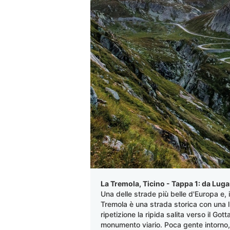
La Tremola, Ticino - Tappa 1: da Lug
Una delle strade più belle d'Europa e, 
Tremola è una strada storica con una lu
ripetizione la ripida salita verso il Go
monumento viario. Poca gente intorno, 