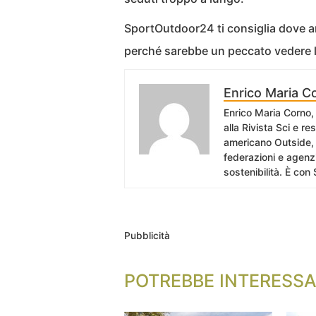
SportOutdoor24 ti consiglia dove an
perché sarebbe un peccato vedere la
Enrico Maria C
Enrico Maria Corno, 
alla Rivista Sci e r
americano Outside, 
federazioni e agenzi
sostenibilità. È con 
Pubblicità
POTREBBE INTERESSA