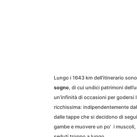
Lungo i 1643 km dell’itinerario son
sogno
, di cui undici patrimoni dell
un’infinità di occasioni per godersi l
ricchissima: indipendentemente dal 
dalle tappe che si decidono di seguir
gambe e muovere un po’ i muscoli, c
seduti troppo a lungo.