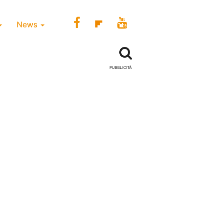
News
PUBBLICITÀ