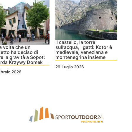
Il castello, la torre
a volta che un
sull’acqua, i gatti: Kotor è
tetto ha deciso di
medievale, veneziana e
re la gravità a Sopot:
montenegrina insieme
surda Krzywy Domek
29 Luglio 2026
bbraio 2026