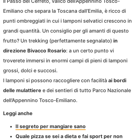
Il Passo del Cerreto, valico dell’Appennino Tosco-
Emiliano che separa la Toscana dall’Emilia, è ricco di
punti ombreggiati in cui i lamponi selvatici crescono in
grandi quantità. Un consiglio per gli amanti di questo
frutto? Un trekking (perfettamente segnalato)
in
direzione Bivacco Rosario
: a un certo punto vi
troverete immersi in enormi campi di pieni di lamponi
grossi, dolci e succosi.
I lamponi si possono raccogliere con facilità
ai bordi
delle mulattiere
e dei sentieri di tutto Parco Nazionale
dell’Appennino Tosco-Emiliano.
Leggi anche
Il segreto per mangiare sano
Quale pizza se sei a dieta e fai sport per non