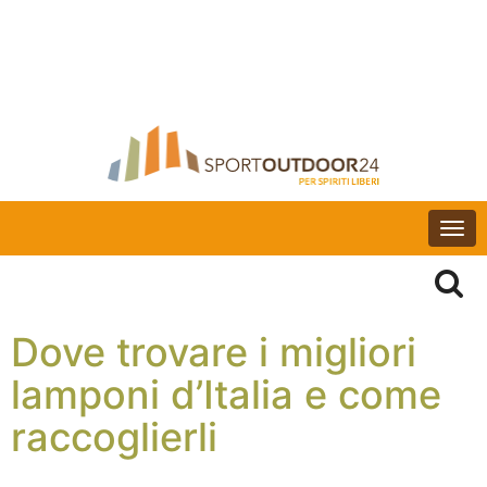
Togg
navi
Dove trovare i migliori
lamponi d’Italia e come
raccoglierli