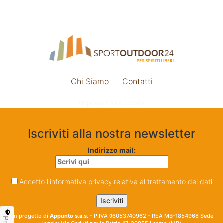
Chi Siamo
Contatti
Impostazione cookie
Iscriviti alla nostra newsletter
Indirizzo mail:
Accetto l'informativa privacy relativa al trattamento dei dati
Un progetto di
Appunto s.a.s.
- P.IVA 06053740962 - REA MB-1854968 Sede