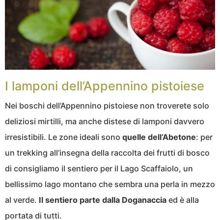
I lamponi dell’Appennino pistoiese
Nei boschi dell’Appennino pistoiese non troverete solo
deliziosi mirtilli, ma anche distese di lamponi davvero
irresistibili. Le zone ideali sono
quelle dell’Abetone
: per
un trekking all’insegna della raccolta dei frutti di bosco
di consigliamo il sentiero per il Lago Scaffaiolo, un
bellissimo lago montano che sembra una perla in mezzo
al verde.
Il sentiero parte dalla Doganaccia
ed è alla
portata di tutti.