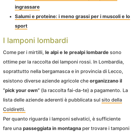
ingrassare
Salumi e proteine: i meno grassi per i muscoli e lo
sport
I lamponi lombardi
Come per i mirtilli,
le alpi e le prealpi lombarde
sono
ottime per la raccolta dei lamponi rossi. In Lombardia,
soprattutto nella bergamasca e in provincia di Lecco,
esistono diverse aziende agricole che
organizzano il
“pick your own”
(la raccolta fai-da-te) a pagamento. La
lista delle aziende aderenti è pubblicata sul
sito della
Coldiretti.
Per quanto riguarda i lamponi selvatici, è sufficiente
fare una
passeggiata in montagna
per trovare i tamponi