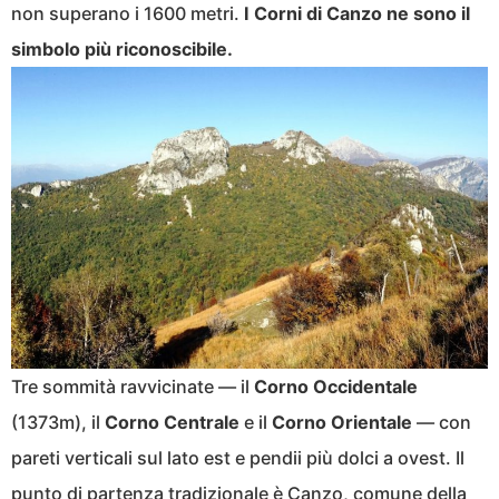
non superano i 1600 metri.
I Corni di Canzo ne sono il
simbolo più riconoscibile.
Tre sommità ravvicinate — il
Corno Occidentale
(1373m), il
Corno Centrale
e il
Corno Orientale
— con
pareti verticali sul lato est e pendii più dolci a ovest. Il
punto di partenza tradizionale è Canzo, comune della