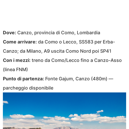
Dove:
Canzo, provincia di Como, Lombardia
Come arrivare:
da Como o Lecco, SS583 per Erba-
Canzo; da Milano, A9 uscita Como Nord poi SP41
Con i mezzi:
treno da Como/Lecco fino a Canzo-Asso
(linea FNM)
Punto di partenza:
Fonte Gajum, Canzo (480m) —
parcheggio disponibile