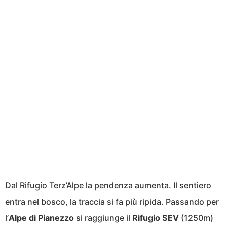
Dal Rifugio Terz’Alpe la pendenza aumenta. Il sentiero
entra nel bosco, la traccia si fa più ripida. Passando per
l’
Alpe di Pianezzo
si raggiunge il
Rifugio SEV
(1250m)