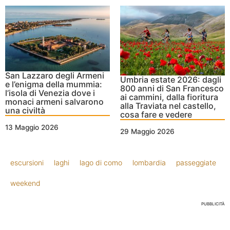
San Lazzaro degli Armeni
Umbria estate 2026: dagli
e l’enigma della mummia:
800 anni di San Francesco
l’isola di Venezia dove i
ai cammini, dalla fioritura
monaci armeni salvarono
alla Traviata nel castello,
una civiltà
cosa fare e vedere
13 Maggio 2026
29 Maggio 2026
escursioni
laghi
lago di como
lombardia
passeggiate
weekend
PUBBLICITÀ