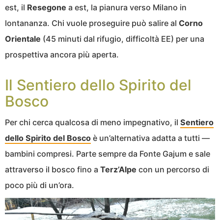
est, il
Resegone
a est, la pianura verso Milano in
lontananza. Chi vuole proseguire può salire al
Corno
Orientale
(45 minuti dal rifugio, difficoltà EE) per una
prospettiva ancora più aperta.
Il Sentiero dello Spirito del
Bosco
Per chi cerca qualcosa di meno impegnativo, il
Sentiero
dello Spirito del Bosco
è un’alternativa adatta a tutti —
bambini compresi. Parte sempre da Fonte Gajum e sale
attraverso il bosco fino a
Terz’Alpe
con un percorso di
poco più di un’ora.