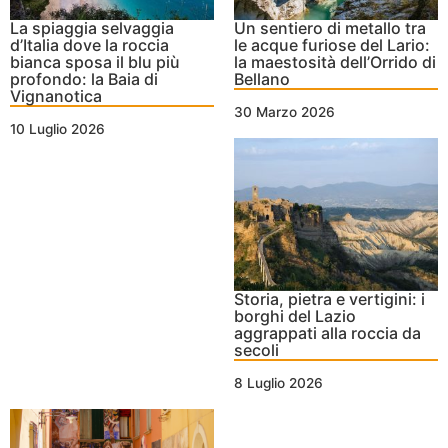
La spiaggia selvaggia
Un sentiero di metallo tra
d’Italia dove la roccia
le acque furiose del Lario:
bianca sposa il blu più
la maestosità dell’Orrido di
profondo: la Baia di
Bellano
Vignanotica
30 Marzo 2026
10 Luglio 2026
Storia, pietra e vertigini: i
borghi del Lazio
aggrappati alla roccia da
secoli
8 Luglio 2026