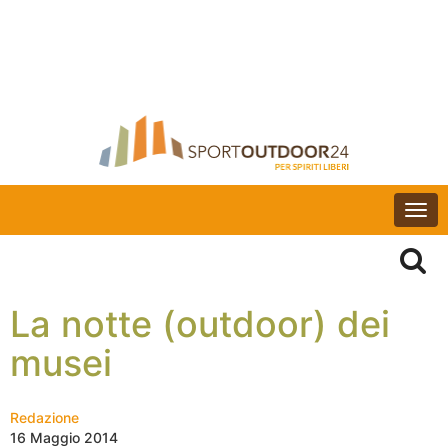
Togg
navi
La notte (outdoor) dei
musei
Redazione
16 Maggio 2014