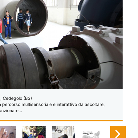
a
, Cedegolo (BS)
n percorso multisensoriale e interattivo da ascoltare,
funzionare…