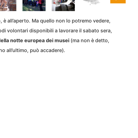
 è all’aperto. Ma quello non lo potremo vedere,
i volontari disponibili a lavorare il sabato sera,
della notte europea dei musei
(ma non è detto,
ino all’ultimo, può accadere).