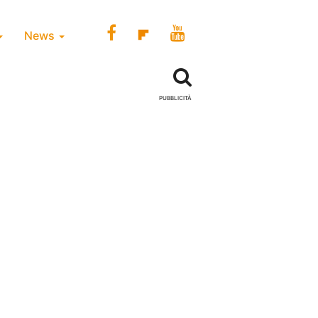
News
PUBBLICITÀ