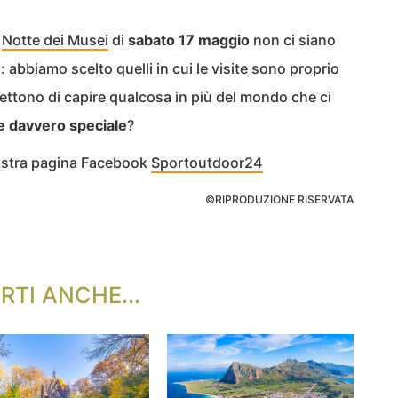
a
Notte dei Musei
di
sabato 17 maggio
non ci siano
abbiamo scelto quelli in cui le visite sono proprio
mettono di capire qualcosa in più del mondo che ci
te davvero speciale
?
nostra pagina Facebook
Sportoutdoor24
©RIPRODUZIONE RISERVATA
RTI ANCHE...