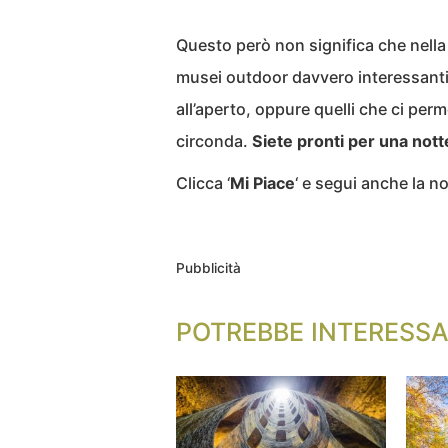
Questo però non significa che nell
musei outdoor davvero interessanti: 
all’aperto, oppure quelli che ci per
circonda.
Siete pronti per una not
Clicca ‘
Mi Piace
‘ e segui anche la 
Pubblicità
POTREBBE INTERESSA