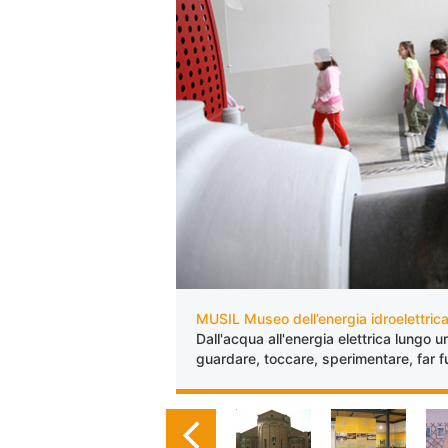
MUSIL Museo dell’energia idroelettric
Dall'acqua all'energia elettrica lungo u
guardare, toccare, sperimentare, far 