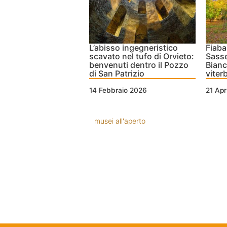
L’abisso ingegneristico
Fiaba
scavato nel tufo di Orvieto:
Sasse
benvenuti dentro il Pozzo
Bianc
di San Patrizio
viter
14 Febbraio 2026
21 Apr
musei all'aperto