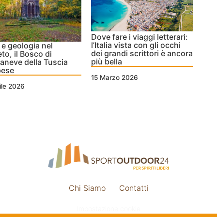
Dove fare i viaggi letterari:
l’Italia vista con gli occhi
 e geologia nel
dei grandi scrittori è ancora
to, il Bosco di
più bella
aneve della Tuscia
bese
15 Marzo 2026
ile 2026
Chi Siamo
Contatti
Impostazione cookie