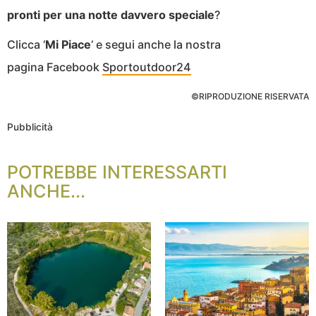
pronti per una notte davvero speciale
?
Clicca ‘
Mi Piace
‘ e segui anche la nostra
pagina Facebook
Sportoutdoor24
©RIPRODUZIONE RISERVATA
Pubblicità
POTREBBE INTERESSARTI
ANCHE...