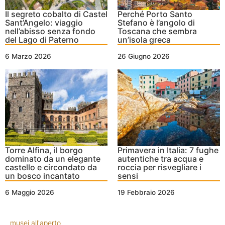
Il segreto cobalto di Castel
Perché Porto Santo
Sant’Angelo: viaggio
Stefano è l’angolo di
nell’abisso senza fondo
Toscana che sembra
del Lago di Paterno
un’isola greca
6 Marzo 2026
26 Giugno 2026
Torre Alfina, il borgo
Primavera in Italia: 7 fughe
dominato da un elegante
autentiche tra acqua e
castello e circondato da
roccia per risvegliare i
un bosco incantato
sensi
6 Maggio 2026
19 Febbraio 2026
musei all'aperto