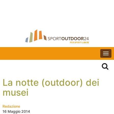
Togg
navi
La notte (outdoor) dei
musei
Redazione
16 Maggio 2014