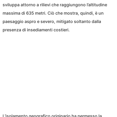
sviluppa attorno a rilievi che raggiungono l’altitudine
massima di 635 metri. Ciò che mostra, quindi, è un
paesaggio aspro e severo, mitigato soltanto dalla
presenza di insediamenti costieri.
L’isolamento geografico originario ha permesso la