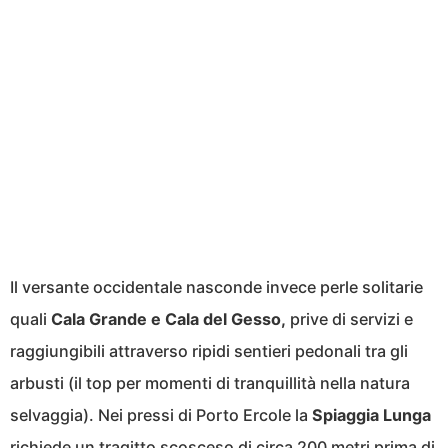
Il versante occidentale nasconde invece perle solitarie
quali
Cala Grande e Cala del Gesso,
prive di servizi e
raggiungibili attraverso ripidi sentieri pedonali tra gli
arbusti (il top per momenti di tranquillità nella natura
selvaggia). Nei pressi di Porto Ercole la
Spiaggia Lunga
richiede un tragitto scosceso di circa 200 metri prima di