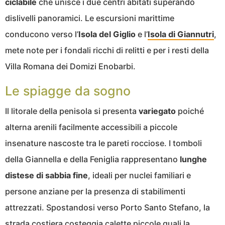
ciclabile
che unisce i due centri abitati superando
dislivelli panoramici. Le escursioni marittime
conducono verso l’
Isola del Giglio
e l’
Isola di Giannutri
,
mete note per i fondali ricchi di relitti e per i resti della
Villa Romana dei Domizi Enobarbi.
Le spiagge da sogno
Il litorale della penisola si presenta
variegato
poiché
alterna arenili facilmente accessibili a piccole
insenature nascoste tra le pareti rocciose. I tomboli
della Giannella e della Feniglia rappresentano
lunghe
distese di sabbia fine
, ideali per nuclei familiari e
persone anziane per la presenza di stabilimenti
attrezzati. Spostandosi verso Porto Santo Stefano, la
strada costiera costeggia calette piccole quali la