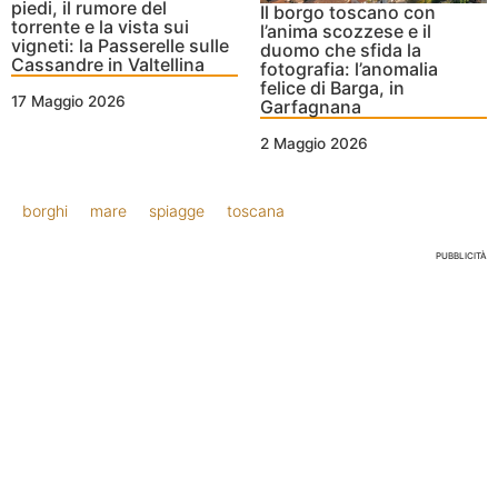
piedi, il rumore del
Il borgo toscano con
torrente e la vista sui
l’anima scozzese e il
vigneti: la Passerelle sulle
duomo che sfida la
Cassandre in Valtellina
fotografia: l’anomalia
felice di Barga, in
17 Maggio 2026
Garfagnana
2 Maggio 2026
borghi
mare
spiagge
toscana
PUBBLICITÀ