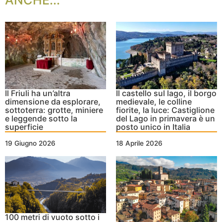
ANCHE...
Il Friuli ha un’altra
Il castello sul lago, il borgo
dimensione da esplorare,
medievale, le colline
sottoterra: grotte, miniere
fiorite, la luce: Castiglione
e leggende sotto la
del Lago in primavera è un
superficie
posto unico in Italia
19 Giugno 2026
18 Aprile 2026
100 metri di vuoto sotto i