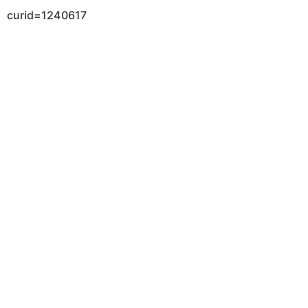
curid=1240617