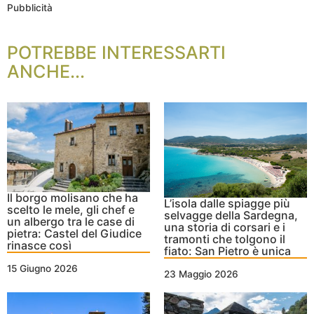
Pubblicità
POTREBBE INTERESSARTI
ANCHE...
Il borgo molisano che ha
L’isola dalle spiagge più
scelto le mele, gli chef e
selvagge della Sardegna,
un albergo tra le case di
una storia di corsari e i
pietra: Castel del Giudice
tramonti che tolgono il
rinasce così
fiato: San Pietro è unica
15 Giugno 2026
23 Maggio 2026