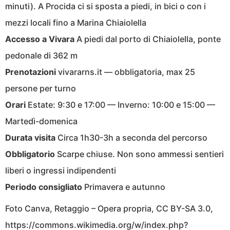
minuti). A Procida ci si sposta a piedi, in bici o con i
mezzi locali fino a Marina Chiaiolella
Accesso a Vivara
A piedi dal porto di Chiaiolella, ponte
pedonale di 362 m
Prenotazioni
vivararns.it — obbligatoria, max 25
persone per turno
Orari
Estate: 9:30 e 17:00 — Inverno: 10:00 e 15:00 —
Martedì-domenica
Durata visita
Circa 1h30-3h a seconda del percorso
Obbligatorio
Scarpe chiuse. Non sono ammessi sentieri
liberi o ingressi indipendenti
Periodo consigliato
Primavera e autunno
Foto Canva, Retaggio – Opera propria, CC BY-SA 3.0,
https://commons.wikimedia.org/w/index.php?