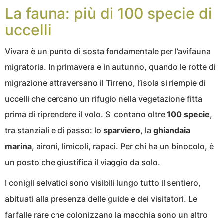
La fauna: più di 100 specie di
uccelli
Vivara è un punto di sosta fondamentale per l’avifauna
migratoria. In primavera e in autunno, quando le rotte di
migrazione attraversano il Tirreno, l’isola si riempie di
uccelli che cercano un rifugio nella vegetazione fitta
prima di riprendere il volo. Si contano oltre
100 specie
,
tra stanziali e di passo: lo
sparviero
, la
ghiandaia
marina
, aironi, limicoli, rapaci. Per chi ha un binocolo, è
un posto che giustifica il viaggio da solo.
I conigli selvatici sono visibili lungo tutto il sentiero,
abituati alla presenza delle guide e dei visitatori. Le
farfalle rare che colonizzano la macchia sono un altro