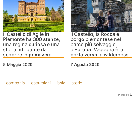
Il Castello di Agliè in
Il Castello, la Rocca e il
Piemonte ha 300 stanze,
borgo piemontese nel
una regina curiosa e una
parco più selvaggio
storia intrigante da
d’Europa: Vagogna è la
scoprire in primavera
porta verso la wilderness
8 Maggio 2026
7 Agosto 2026
campania
escursioni
isole
storie
PUBBLICITÀ