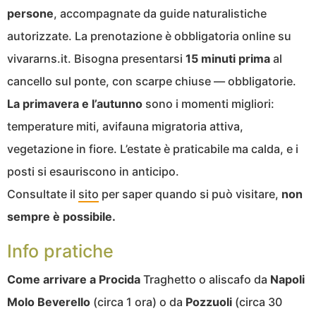
persone
, accompagnate da guide naturalistiche
autorizzate. La prenotazione è obbligatoria online su
vivararns.it. Bisogna presentarsi
15 minuti prima
al
cancello sul ponte, con scarpe chiuse — obbligatorie.
La primavera e l’autunno
sono i momenti migliori:
temperature miti, avifauna migratoria attiva,
vegetazione in fiore. L’estate è praticabile ma calda, e i
posti si esauriscono in anticipo.
Consultate il
sito
per saper quando si può visitare,
non
sempre è possibile.
Info pratiche
Come arrivare a Procida
Traghetto o aliscafo da
Napoli
Molo Beverello
(circa 1 ora) o da
Pozzuoli
(circa 30