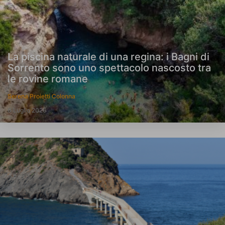
La piscina naturale di una regina: i Bagni di
Sorrento sono uno spettacolo nascosto tra
le rovine romane
Serena Proietti Colonna
6 Luglio 2026