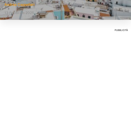
Andrea Cappellari
13 Febbraio 2025
PUBBLICITÀ