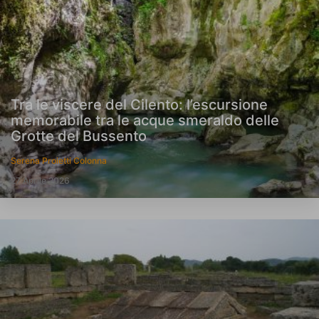
Tra le viscere del Cilento: l’escursione
memorabile tra le acque smeraldo delle
Grotte del Bussento
Serena Proietti Colonna
27 Aprile 2026