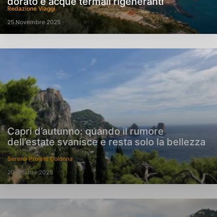
dorato e acque termali rigeneranti
Redazione Viaggi
25 Novembre 2025
Capri d’autunno: quando il rumore
dell’estate svanisce e resta solo la bellezza
Serena Proietti Colonna
20 Ottobre 2025