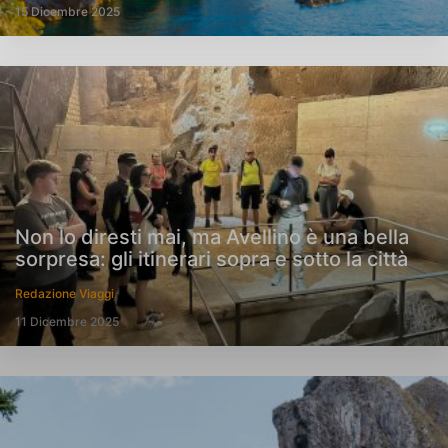
15 Dicembre 2025
Non lo diresti mai, ma Avellino è una bella
sorpresa: gli itinerari sopra e sotto la città
Redazione Viaggi
11 Dicembre 2025