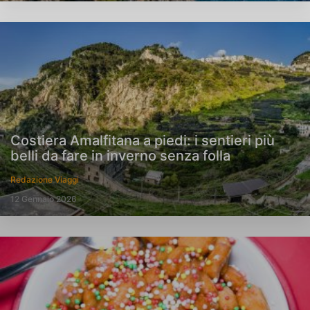
Costiera Amalfitana a piedi: i sentieri più
belli da fare in inverno senza folla
Redazione Viaggi
12 Gennaio 2026