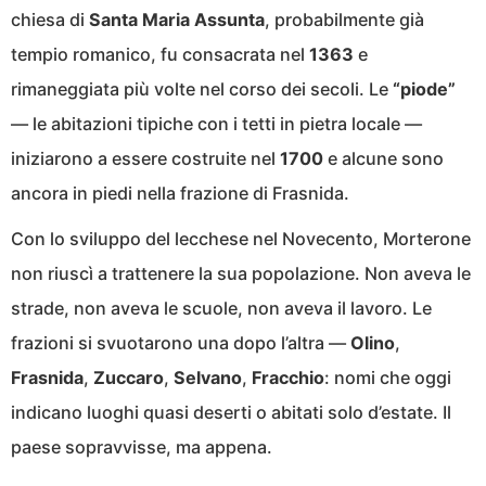
chiesa di
Santa Maria Assunta
, probabilmente già
tempio romanico, fu consacrata nel
1363
e
rimaneggiata più volte nel corso dei secoli. Le
“piode”
— le abitazioni tipiche con i tetti in pietra locale —
iniziarono a essere costruite nel
1700
e alcune sono
ancora in piedi nella frazione di Frasnida.
Con lo sviluppo del lecchese nel Novecento, Morterone
non riuscì a trattenere la sua popolazione. Non aveva le
strade, non aveva le scuole, non aveva il lavoro. Le
frazioni si svuotarono una dopo l’altra —
Olino
,
Frasnida
,
Zuccaro
,
Selvano
,
Fracchio
: nomi che oggi
indicano luoghi quasi deserti o abitati solo d’estate. Il
paese sopravvisse, ma appena.