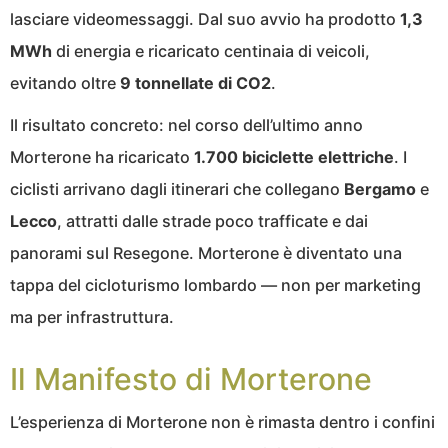
lasciare videomessaggi. Dal suo avvio ha prodotto
1,3
MWh
di energia e ricaricato centinaia di veicoli,
evitando oltre
9 tonnellate di CO2
.
Il risultato concreto: nel corso dell’ultimo anno
Morterone ha ricaricato
1.700 biciclette elettriche
. I
ciclisti arrivano dagli itinerari che collegano
Bergamo
e
Lecco
, attratti dalle strade poco trafficate e dai
panorami sul Resegone. Morterone è diventato una
tappa del cicloturismo lombardo — non per marketing
ma per infrastruttura.
Il Manifesto di Morterone
L’esperienza di Morterone non è rimasta dentro i confini