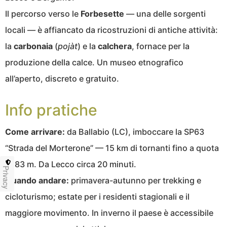
Il percorso verso le
Forbesette
— una delle sorgenti
locali — è affiancato da ricostruzioni di antiche attività:
la
carbonaia
(
pojàt
) e la
calchera
, fornace per la
produzione della calce. Un museo etnografico
all’aperto, discreto e gratuito.
Info pratiche
Come arrivare:
da Ballabio (LC), imboccare la SP63
“Strada del Morterone” — 15 km di tornanti fino a quota
1.183 m. Da Lecco circa 20 minuti.
Privacy
Quando andare:
primavera-autunno per trekking e
cicloturismo; estate per i residenti stagionali e il
maggiore movimento. In inverno il paese è accessibile