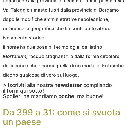
appartiene alla provincia di Lecco: è l’unico paese della
Val Taleggio rimasto fuori dalla provincia di Bergamo
dopo le modifiche amministrative napoleoniche,
un’anomalia geografica che ha contribuito al suo
isolamento storico.
Il nome ha due possibili etimologie: dal latino
Mortarium
, “acque stagnanti”, o dalla forma circolare
della conca che ricorda quella di un mortaio. Entrambe
dicono qualcosa di vero sul luogo.
> Iscriviti alla nostra
newsletter
compilando
il form qui sotto!
Spoiler: ne mandiamo
poche
, ma buone!
Da 399 a 31: come si svuota
un paese