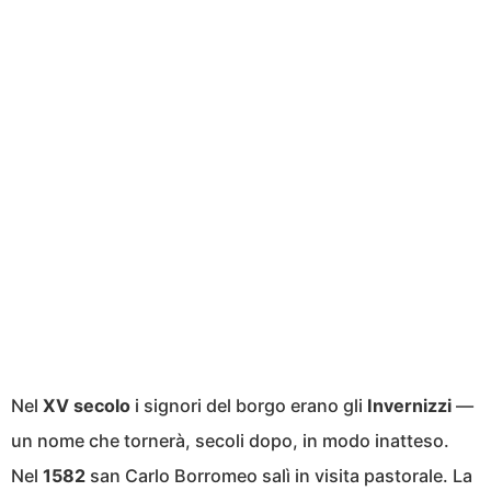
Nel
XV secolo
i signori del borgo erano gli
Invernizzi
—
un nome che tornerà, secoli dopo, in modo inatteso.
Nel
1582
san Carlo Borromeo salì in visita pastorale. La