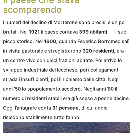
scomparendo
I numeri del declino di Morterone sono precisi e un po’
brutali. Nel
1921
il paese contava
399 abitanti
— il suo
picco storico. Nel
1600
, quando Federico Borromeo salì
in visita pastorale e si registrarono
320 residenti
, era
un centro vivo con dieci frazioni abitate. Poi arrivò lo
sviluppo industriale del lecchese, poi i collegamenti
stradali insufficienti, poi il richiamo delle città. Negli
anni ’50 lo spopolamento accelerò. Negli anni ’80 il
numero di residenti stabili era già sceso a poche decine.
Oggi l’anagrafe conta
31 persone
, di cui undici
risiedono stabilmente tutto l’anno.