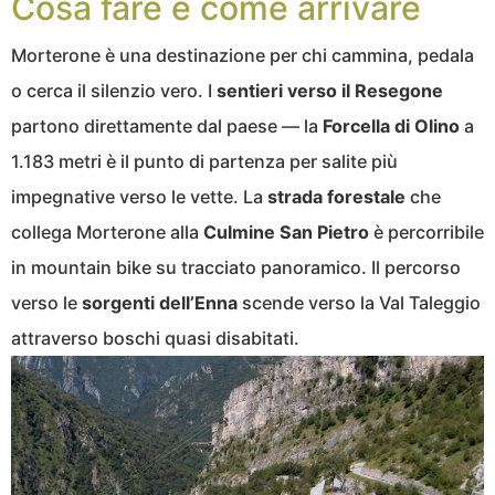
Cosa fare e come arrivare
Morterone è una destinazione per chi cammina, pedala
o cerca il silenzio vero. I
sentieri verso il Resegone
partono direttamente dal paese — la
Forcella di Olino
a
1.183 metri è il punto di partenza per salite più
impegnative verso le vette. La
strada forestale
che
collega Morterone alla
Culmine San Pietro
è percorribile
in mountain bike su tracciato panoramico. Il percorso
verso le
sorgenti dell’Enna
scende verso la Val Taleggio
attraverso boschi quasi disabitati.