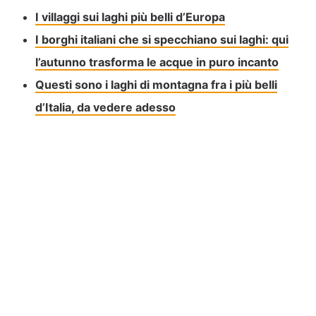
I villaggi sui laghi più belli d’Europa
I borghi italiani che si specchiano sui laghi: qui
l’autunno trasforma le acque in puro incanto
Questi sono i laghi di montagna fra i più belli
d’Italia, da vedere adesso