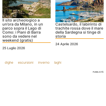
Il sito archeologico a
un’ora da Milano, in un
Castelsardo, il labirinto di
parco sopra il Lago di
trachite rossa dove il mare
Como: i Piani di Barra
della Sardegna si tinge di
sono da vedere nel
storia
weekend (gratis)
24 Aprile 2026
25 Luglio 2026
dighe
escursioni
inverno
laghi
PUBBLICITÀ