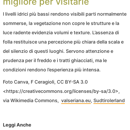
migliore per visitarle
I livelli idrici più bassi rendono visibili parti normalmente
sommerse, la vegetazione non copre le strutture e la
luce radente evidenzia volumi e texture. L’assenza di
folla restituisce una percezione più chiara della scala e
del silenzio di questi luoghi. Servono attenzione e
prudenza per il freddo e i tratti ghiacciati, ma le
condizioni rendono l’esperienza più intensa.
Foto Canva, F Ceragioli, CC BY-SA 3.0
<https://creativecommons.org/licenses/by-sa/3.0>,
via Wikimedia Commons,
valseriana.eu
,
Sudtirolerland
Leggi Anche