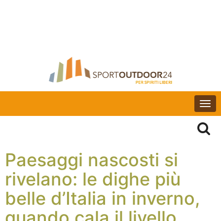
Togg
navi
Paesaggi nascosti si
rivelano: le dighe più
belle d’Italia in inverno,
quando cala il livello