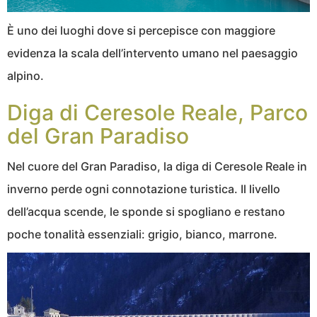
È uno dei luoghi dove si percepisce con maggiore
evidenza la scala dell’intervento umano nel paesaggio
alpino.
Diga di Ceresole Reale, Parco
del Gran Paradiso
Nel cuore del Gran Paradiso, la diga di Ceresole Reale in
inverno perde ogni connotazione turistica. Il livello
dell’acqua scende, le sponde si spogliano e restano
poche tonalità essenziali: grigio, bianco, marrone.