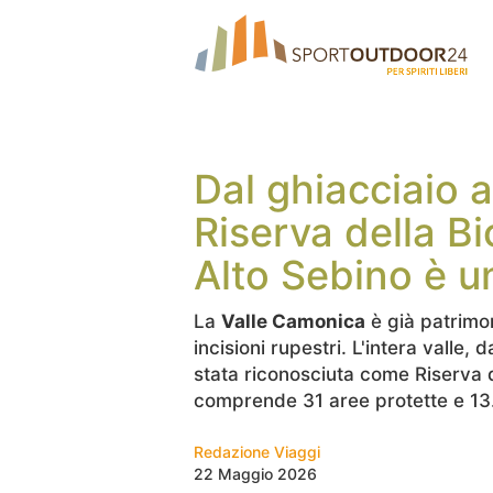
Dal ghiacciaio a
Riserva della B
Alto Sebino è un
La
Valle Camonica
è già patrim
incisioni rupestri. L'intera valle, d
stata riconosciuta come Riserva 
comprende 31 aree protette e 13.0
Redazione Viaggi
22 Maggio 2026