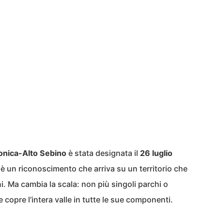
onica-Alto Sebino
è stata designata il
26 luglio
è un riconoscimento che arriva su un territorio che
ni. Ma cambia la scala: non più singoli parchi o
 copre l’intera valle in tutte le sue componenti.