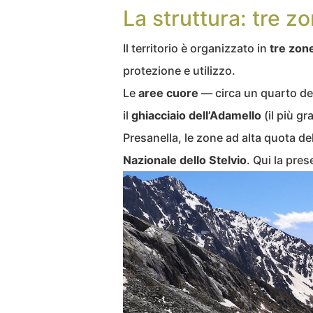
La struttura: tre 
Il territorio è organizzato in
tre zon
protezione e utilizzo.
Le
aree cuore
— circa un quarto del
il
ghiacciaio dell’Adamello
(il più gr
Presanella, le zone ad alta quota de
Nazionale dello Stelvio
. Qui la pre