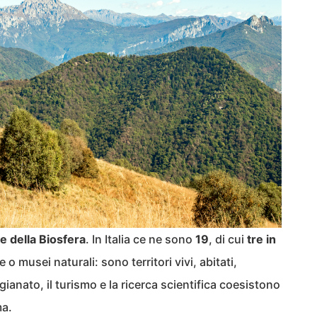
e della Biosfera
. In Italia ce ne sono
19
, di cui
tre in
o musei naturali: sono territori vivi, abitati,
igianato, il turismo e la ricerca scientifica coesistono
ma.