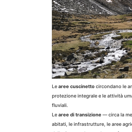
Le
aree cuscinetto
circondano le ar
protezione integrale e le attività u
fluviali.
Le
aree di transizione
— circa la me
abitati, le infrastrutture, le aree agr