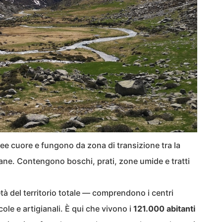
ee cuore e fungono da zona di transizione tra la
mane. Contengono boschi, prati, zone umide e tratti
tà del territorio totale — comprendono i centri
icole e artigianali. È qui che vivono i
121.000 abitanti