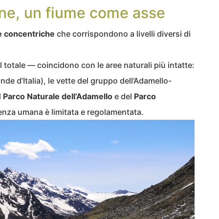
zone, un fiume come asse
e concentriche
che corrispondono a livelli diversi di
 totale — coincidono con le aree naturali più intatte:
ande d’Italia), le vette del gruppo dell’Adamello-
l
Parco Naturale dell’Adamello
e del
Parco
senza umana è limitata e regolamentata.