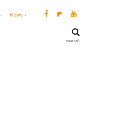
News
PUBBLICITÀ