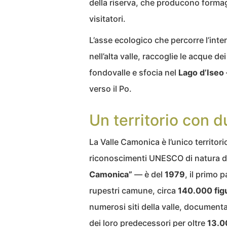
della riserva, che producono formag
visitatori.
L’asse ecologico che percorre l’inter
nell’alta valle, raccoglie le acque dei 
fondovalle e sfocia nel
Lago d’Iseo
verso il Po.
Un territorio con
La Valle Camonica è l’unico territo
riconoscimenti UNESCO di natura di
Camonica”
— è del
1979
, il primo 
rupestri camune, circa
140.000 fig
numerosi siti della valle, documenta
dei loro predecessori per oltre
13.0