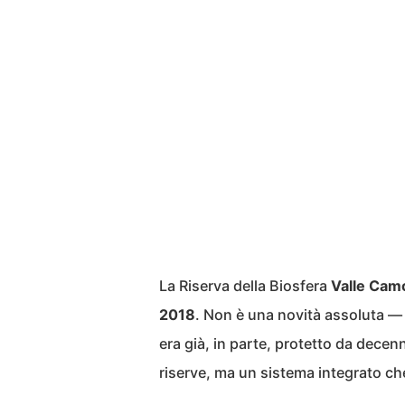
La Riserva della Biosfera
Valle Cam
2018
. Non è una novità assoluta — 
era già, in parte, protetto da decen
riserve, ma un sistema integrato che