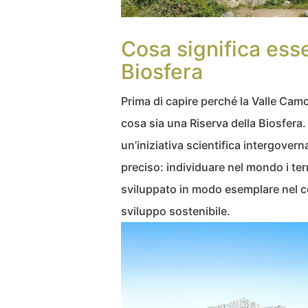
Cosa significa ess
Biosfera
Prima di capire perché la Valle Camo
cosa sia una Riserva della Biosfera
un’iniziativa scientifica intergoverna
preciso: individuare nel mondo i terr
sviluppato in modo esemplare nel c
sviluppo sostenibile.