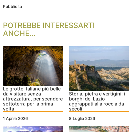
Pubblicità
POTREBBE INTERESSARTI
ANCHE...
Le grotte italiane più belle
da visitare senza
Storia, pietra e vertigini: i
attrezzatura, per scendere
borghi del Lazio
sottoterra per la prima
aggrappati alla roccia da
volta
secoli
1 Aprile 2026
8 Luglio 2026