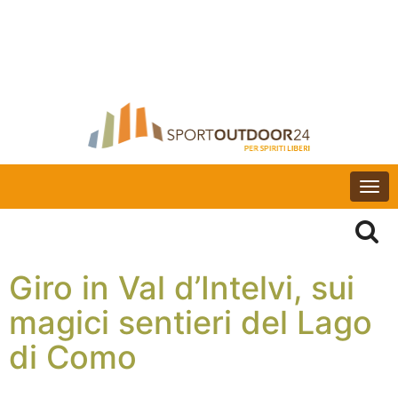
Togg
navi
Giro in Val d’Intelvi, sui
magici sentieri del Lago
di Como