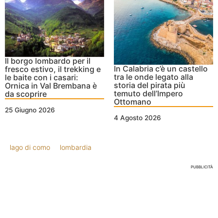
Il borgo lombardo per il
In Calabria c’è un castello
fresco estivo, il trekking e
tra le onde legato alla
le baite con i casari:
storia del pirata più
Ornica in Val Brembana è
temuto dell’Impero
da scoprire
Ottomano
25 Giugno 2026
4 Agosto 2026
lago di como
lombardia
PUBBLICITÀ