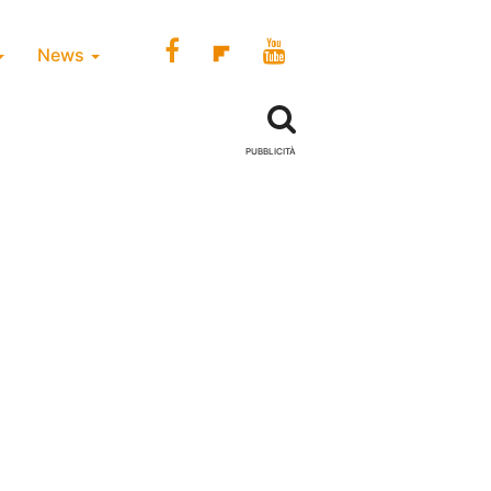
News
PUBBLICITÀ