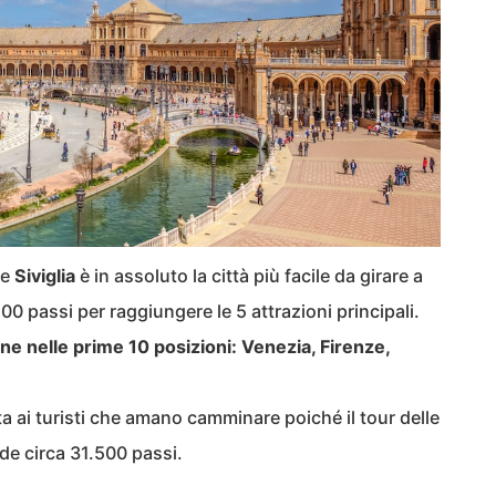
he
Siviglia
è in assoluto la città più facile da girare a
0 passi per raggiungere le 5 attrazioni principali.
liane nelle prime 10 posizioni: Venezia, Firenze,
a ai turisti che amano camminare poiché il tour delle
iede circa 31.500 passi.