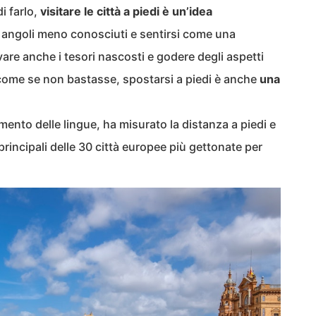
i farlo,
visitare le città a piedi è un’idea
 angoli meno conosciuti e sentirsi come una
are anche i tesori nascosti e godere degli aspetti
E come se non bastasse, spostarsi a piedi è anche
una
imento delle lingue, ha misurato la distanza a piedi e
principali delle 30 città europee più gettonate per