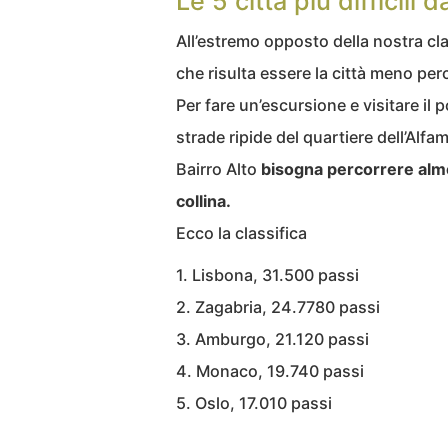
Le 5 città più difficili 
All’estremo opposto della nostra cl
che risulta essere la città meno perc
Per fare un’escursione e visitare il
strade ripide del quartiere dell’Alfa
Bairro Alto
bisogna percorrere alme
collina.
Ecco la classifica
1. Lisbona, 31.500 passi
2. Zagabria, 24.7780 passi
3. Amburgo, 21.120 passi
4. Monaco, 19.740 passi
5. Oslo, 17.010 passi