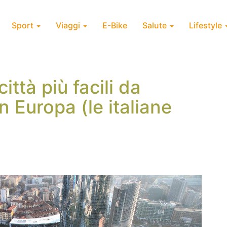
Sport
Viaggi
E-Bike
Salute
Lifestyle
ittà più facili da
in Europa (le italiane