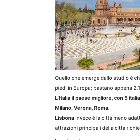
Quello che emerge dallo studio è c
piedi in Europa; bastano appena 2.10
L’Italia il paese migliore, con 5 ita
Milano, Verona, Roma.
Lisbona
invece è la città meno adatt
attrazioni principali della città rich