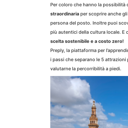
Per coloro che hanno la possibilità d
straordinaria
per scoprire anche gli
persona del posto. Inoltre puoi scov
più autentici della cultura locale. 
scelta sostenibile e a costo zero!
Preply, la piattaforma per l’apprend
i passi che separano le 5 attrazioni 
valutarne la percorribilità a piedi.