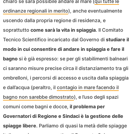
chiaro se sarà possibile andare al mare (
qui tutte le
ordinanze regionali in merito
), anche eventualmente
uscendo dalla propria regione di residenza, e
soprattutto
come sarà la vita in spiaggia
. Il Comitato
Tecnico Scientifico incaricato dal Governo di
studiare il
modo in cui consentire di andare in spiaggia e fare il
bagno
si è già espresso: se per gli stabilimenti balneari
ci saranno misure precise circa il distanziamento tra gli
ombrelloni, i percorsi di accesso e uscita dalla spiaggia
e dall’acqua (peraltro, il
contagio in mare facendo il
bagno non sarebbe dimostrato
), e l’uso degli spazi
comuni come bagni e docce,
il problema per
Governatori di Regione e Sindaci è la gestione delle
spiagge libere
. Parliamo di quasi la metà delle spiagge