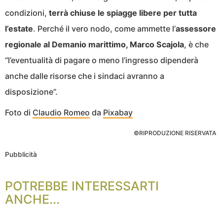
condizioni,
terrà chiuse le spiagge libere per tutta
l’estate
. Perché il vero nodo, come ammette l’
assessore
regionale al Demanio marittimo, Marco Scajola
, è che
“l’eventualità di pagare o meno l’ingresso dipenderà
anche dalle risorse che i sindaci avranno a
disposizione”.
Foto di
Claudio Romeo
da
Pixabay
©RIPRODUZIONE RISERVATA
Pubblicità
POTREBBE INTERESSARTI
ANCHE...