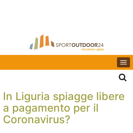
Togg
navi
In Liguria spiagge libere
a pagamento per il
Coronavirus?