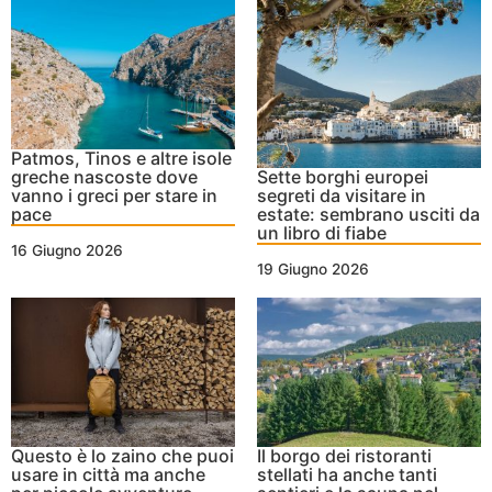
Patmos, Tinos e altre isole
greche nascoste dove
Sette borghi europei
vanno i greci per stare in
segreti da visitare in
pace
estate: sembrano usciti da
un libro di fiabe
16 Giugno 2026
19 Giugno 2026
Il borgo dei ristoranti
Questo è lo zaino che puoi
stellati ha anche tanti
usare in città ma anche