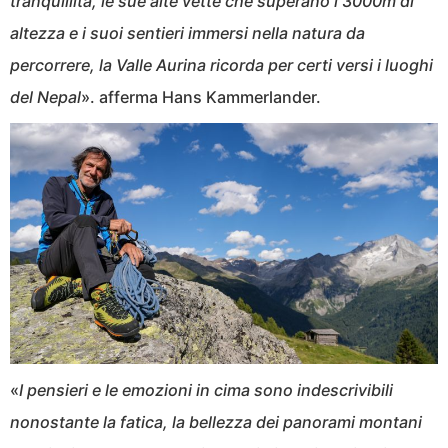
tranquillità, le sue alte vette che superano i 3000m di
altezza e i suoi sentieri immersi nella natura da
percorrere, la Valle Aurina ricorda per certi versi i luoghi
del Nepal
». afferma Hans Kammerlander.
«
I pensieri e le emozioni in cima sono indescrivibili
nonostante la fatica, la bellezza dei panorami montani