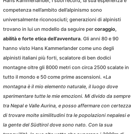
Hans Kammerlander, i suoi record, la sua esperienza e
competenza nell’ambito dell’alpinismo sono
universalmente riconosciuti; generazioni di alpinisti
trovano in lui un modello da seguire per
coraggio,
abilità e forte etica dell’avventura
. Gli anni 80 e 90
hanno visto Hans Kammerlander come uno degli
alpinisti italiani più forti, scalatore di ben dodici
montagne oltre gli 8000 metri con circa 2500 scalate in
tutto il mondo e 50 come prime ascensioni. «
La
montagna è il mio elemento naturale, il luogo dove
sperimentare tutte le mie emozioni. Mi divido da sempre
tra Nepal e Valle Aurina, e posso affermare con certezza
di trovare molte similitudini tra le popolazioni nepalesi e
la gente del Südtirol dove sono nato. Con la sua