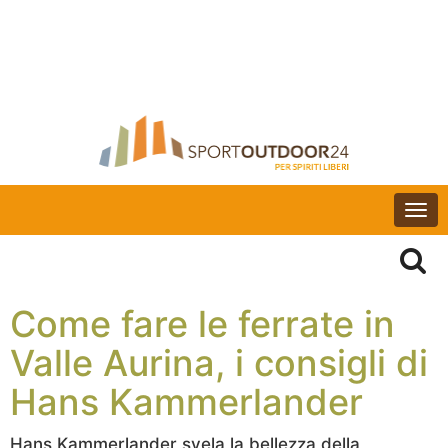
Togg
navi
Come fare le ferrate in
Valle Aurina, i consigli di
Hans Kammerlander
Hans Kammerlander svela la bellezza della