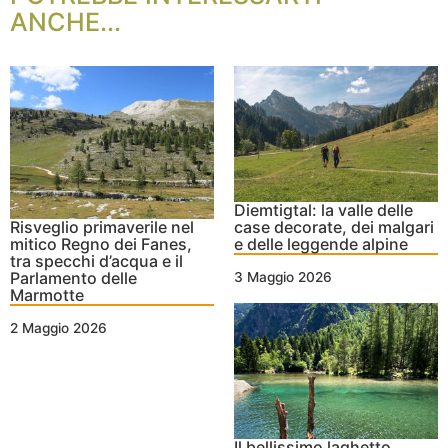
ANCHE...
Diemtigtal: la valle delle
Risveglio primaverile nel
case decorate, dei malgari
mitico Regno dei Fanes,
e delle leggende alpine
tra specchi d’acqua e il
Parlamento delle
3 Maggio 2026
Marmotte
2 Maggio 2026
Il bellissimo laghetto