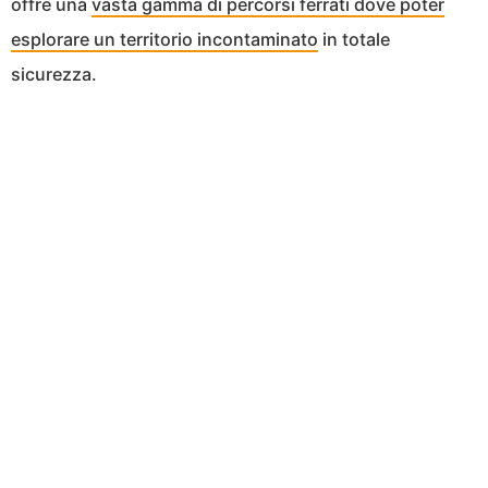
offre una
vasta gamma di percorsi ferrati dove poter
esplorare un territorio incontaminato
in totale
sicurezza.