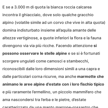
E se a 3.000 m di quota la bianca roccia calcarea
incontra il ghiacciaio, dove solo qualche gracchio
alpino (volatile simile ad un corvo che vive in alta quota)
domina indisturbato insieme all’aquila amante delle
altezze vertiginose, a quote inferiori la flora e la fauna
divengono via via più ricche. Facendo attenzione
si
possono osservare le stelle alpine
e se si è fortunati
scorgere ungulati come camosci e stambecchi,
riconoscibili dalle loro dimensioni simili a una capra e
dalle particolari corna ricurve, ma anche
marmotte che
animano le aree alpine d’estate con i loro fischio tipico
e più raramente l’ermellino, un piccolo mammifero che
ama nascondersi tra l’erba e le pietre, d’estate
caratterizzato da una manto marrone-rossastro che