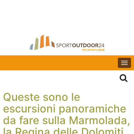
Togg
navi
Queste sono le
escursioni panoramiche
da fare sulla Marmolada,
la Regina delle Dolomiti