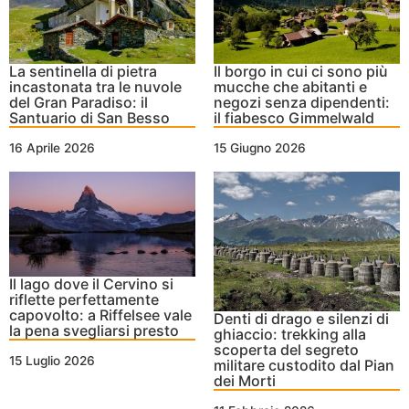
La sentinella di pietra
Il borgo in cui ci sono più
incastonata tra le nuvole
mucche che abitanti e
del Gran Paradiso: il
negozi senza dipendenti:
Santuario di San Besso
il fiabesco Gimmelwald
16 Aprile 2026
15 Giugno 2026
Il lago dove il Cervino si
riflette perfettamente
capovolto: a Riffelsee vale
Denti di drago e silenzi di
la pena svegliarsi presto
ghiaccio: trekking alla
scoperta del segreto
15 Luglio 2026
militare custodito dal Pian
dei Morti