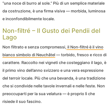
“una noce di burro al sole.” Più di un semplice materiale
da costruzione, è una firma visiva — morbida, luminosa
e inconfondibilmente locale.
Non-filtré – Il Gusto dei Pendii del
Lago
Non filtrato e senza compromessi,
il Non-filtré è il vino
bianco simbolo di Neuchâtel
— torbido, fresco e ricco di
carattere. Raccolto nei vigneti che costeggiano il lago, è
il primo vino dell’anno svizzero e una vera espressione
del terroir locale. Più che una bevanda, è una tradizione
che si condivide nelle tavole invernali e nelle feste. Non
preoccuparti per la sua velatura — è proprio lì che
risiede il suo fascino.