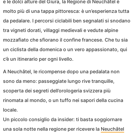
e le dolci alture del Giura, la Regione di Neuchâtel è
molto più di una tappa pittoresca: è un’esperienza tutta
da pedalare. I percorsi ciclabili ben segnalati si snodano
tra vigneti dorati, villaggi medievali e vedute alpine
mozzafiato che sfiorano il confine francese. Che tu sia
un ciclista della domenica o un vero appassionato, qui
c’è un itinerario per ogni livello.
A Neuchâtel, le ricompense dopo una pedalata non
sono da meno: passeggiate lungo rive tranquille,
scoperta dei segreti dell’orologeria svizzera più
rinomata al mondo, o un tuffo nei sapori della cucina
locale.
Un piccolo consiglio da insider: ti basta soggiornare
una sola notte nella regione per ricevere la
Neuchâtel