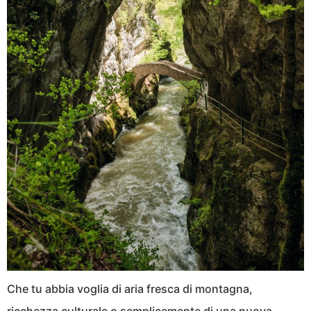
Che tu abbia voglia di aria fresca di montagna,
ricchezza culturale o semplicemente di una nuova