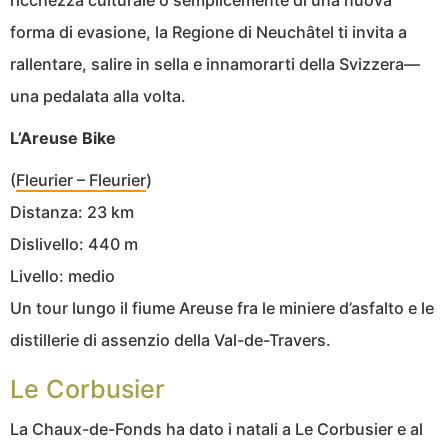
forma di evasione, la Regione di Neuchâtel ti invita a
rallentare, salire in sella e innamorarti della Svizzera—
una pedalata alla volta.
L’Areuse Bike
(
Fleurier – Fleurier
)
Distanza: 23 km
Dislivello: 440 m
Livello: medio
Un tour lungo il fiume Areuse fra le miniere d’asfalto e le
distillerie di assenzio della Val-de-Travers.
Le Corbusier
La Chaux-de-Fonds ha dato i natali a Le Corbusier e al