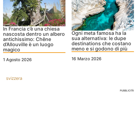
In Francia c’è una chiesa
Ogni meta famosa ha la
nascosta dentro un albero
sua alternativa: le dupe
antichissimo: Chêne
destinations che costano
d’Allouville è un luogo
meno e si godono di più
magico
16 Marzo 2026
1 Agosto 2026
svizzera
PUBBLICITÀ