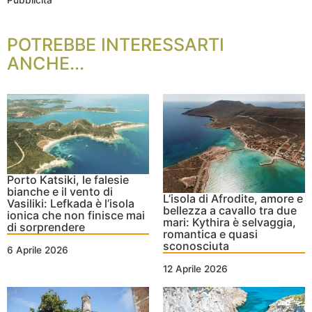
Pubblicità
POTREBBE INTERESSARTI
ANCHE...
Porto Katsiki, le falesie
bianche e il vento di
L’isola di Afrodite, amore e
Vasiliki: Lefkada è l’isola
bellezza a cavallo tra due
ionica che non finisce mai
mari: Kythira è selvaggia,
di sorprendere
romantica e quasi
sconosciuta
6 Aprile 2026
12 Aprile 2026