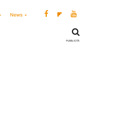
News
PUBBLICITÀ