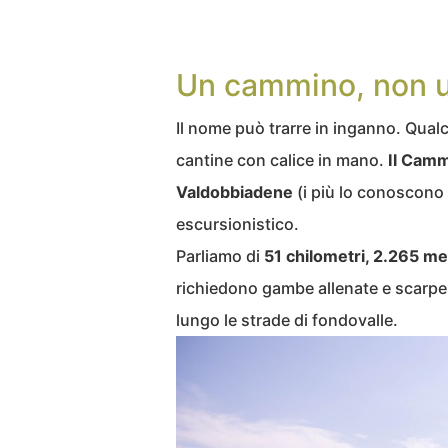
Un cammino, non 
Il nome può trarre in inganno. Qual
cantine con calice in mano.
Il Camm
Valdobbiadene
(i più lo conoscon
escursionistico.
Parliamo di
51 chilometri, 2.265 met
richiedono gambe allenate e scarpe 
lungo le strade di fondovalle.