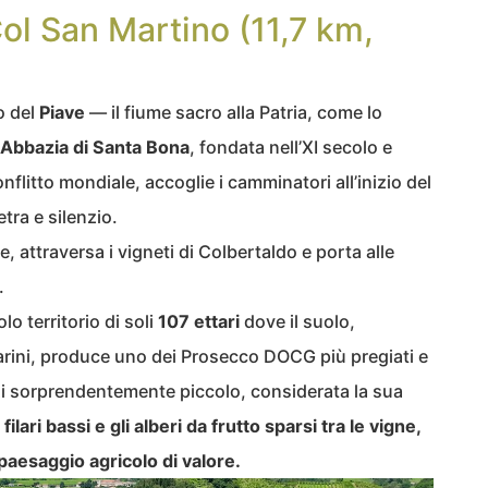
ol San Martino (11,7 km,
o del
Piave
— il fiume sacro alla Patria, come lo
Abbazia di Santa Bona
, fondata nell’XI secolo e
nflitto mondiale, accoglie i camminatori all’inizio del
tra e silenzio.
ne, attraversa i vigneti di Colbertaldo e porta alle
.
o territorio di soli
107 ettari
dove il suolo,
arini, produce uno dei Prosecco DOCG più pregiati e
nzi sorprendentemente piccolo, considerata la sua
filari bassi e gli alberi da frutto sparsi tra le vigne,
 paesaggio agricolo di valore.