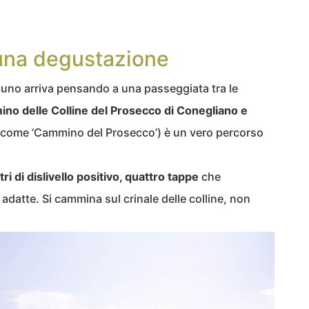
una degustazione
cuno arriva pensando a una passeggiata tra le
ino delle Colline del Prosecco di Conegliano e
o come ‘Cammino del Prosecco’) è un vero percorso
ri di dislivello positivo, quattro tappe
che
adatte. Si cammina sul crinale delle colline, non