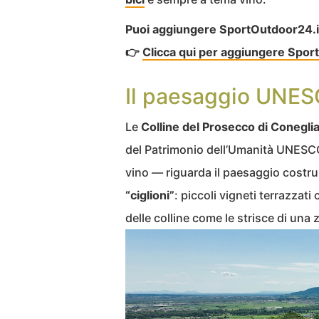
Puoi aggiungere SportOutdoor24.it a
👉
Clicca qui per aggiungere Sport
Il paesaggio UNESC
Le
Colline del Prosecco di Conegl
del Patrimonio dell’Umanità UNESC
vino — riguarda il paesaggio costrui
“ciglioni”
: piccoli vigneti terrazzati
delle colline come le strisce di una 