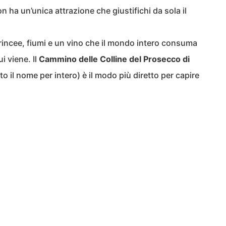
n ha un’unica attrazione che giustifichi da sola il
trincee, fiumi e un vino che il mondo intero consuma
i viene. Il
Cammino delle Colline del Prosecco di
o il nome per intero) è il modo più diretto per capire