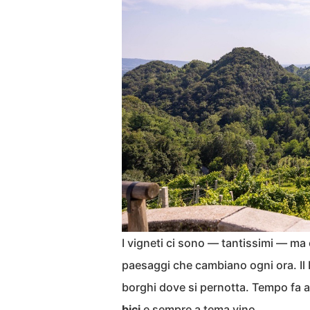
I vigneti ci sono — tantissimi — ma c
paesaggi che cambiano ogni ora. Il P
borghi dove si pernotta. Tempo fa
bici
e sempre a tema vino.