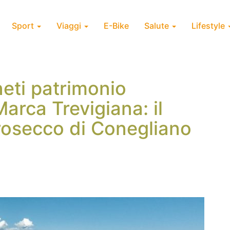
Sport
Viaggi
E-Bike
Salute
Lifestyle
gneti patrimonio
rca Trevigiana: il
osecco di Conegliano