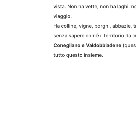
vista. Non ha vette, non ha laghi, no
viaggio.
Ha colline, vigne, borghi, abbazie, 
senza sapere com’è il territorio da cu
Conegliano e Valdobbiadene
(quest
tutto questo insieme.