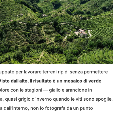
uppato per lavorare terreni ripidi senza permettere
Visto dall’alto, il risultato è un mosaico di verde
ore con le stagioni — giallo e arancione in
a, quasi grigio d’inverno quando le viti sono spoglie.
a dall’interno, non lo fotografa da un punto