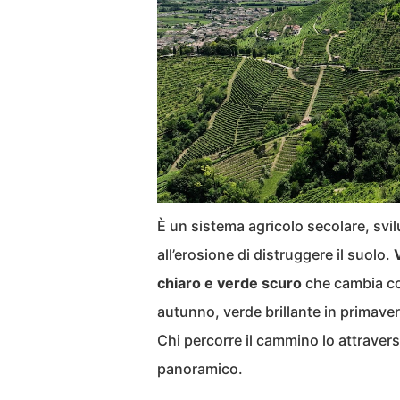
È un sistema agricolo secolare, svil
all’erosione di distruggere il suolo.
chiaro e verde scuro
che cambia col
autunno, verde brillante in primaver
Chi percorre il cammino lo attravers
panoramico.