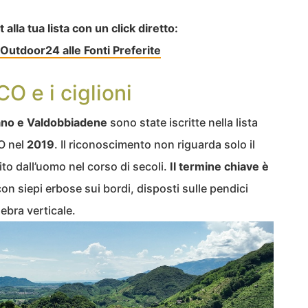
lla tua lista con un click diretto:
Outdoor24 alle Fonti Preferite
O e i ciglioni
iano e Valdobbiadene
sono state iscritte nella lista
O nel
2019
. Il riconoscimento non riguarda solo il
to dall’uomo nel corso di secoli.
Il termine chiave è
 con siepi erbose sui bordi, disposti sulle pendici
zebra verticale.