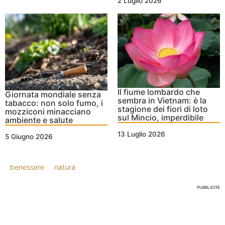
2 Luglio 2026
Il fiume lombardo che
Giornata mondiale senza
sembra in Vietnam: è la
tabacco: non solo fumo, i
stagione dei fiori di loto
mozziconi minacciano
sul Mincio, imperdibile
ambiente e salute
13 Luglio 2026
5 Giugno 2026
benessere
natura
PUBBLICITÀ