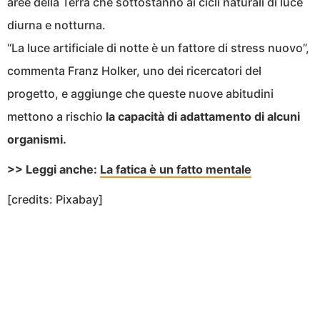
aree della Terra che sottostanno ai cicli naturali di luce
diurna e notturna.
“La luce artificiale di notte è un fattore di stress nuovo”,
commenta Franz Holker, uno dei ricercatori del
progetto, e aggiunge che queste nuove abitudini
mettono a rischio
la capacità di adattamento di alcuni
organismi.
>> Leggi anche:
La fatica è un fatto mentale
[credits: Pixabay]