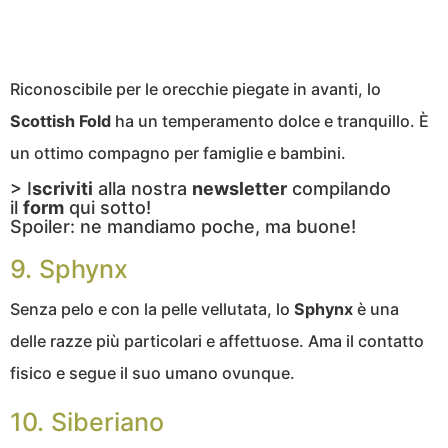
Riconoscibile per le orecchie piegate in avanti, lo
Scottish Fold
ha un temperamento dolce e tranquillo. È
un ottimo compagno per famiglie e bambini.
> I
scriviti
alla nostra
newsletter
compilando
il
form
qui sotto!
Spoiler: ne mandiamo poche, ma buone!
9. Sphynx
Senza pelo e con la pelle vellutata, lo
Sphynx
è una
delle razze più particolari e affettuose. Ama il contatto
fisico e segue il suo umano ovunque.
10. Siberiano