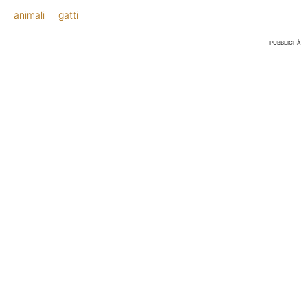
animali
gatti
PUBBLICITÀ