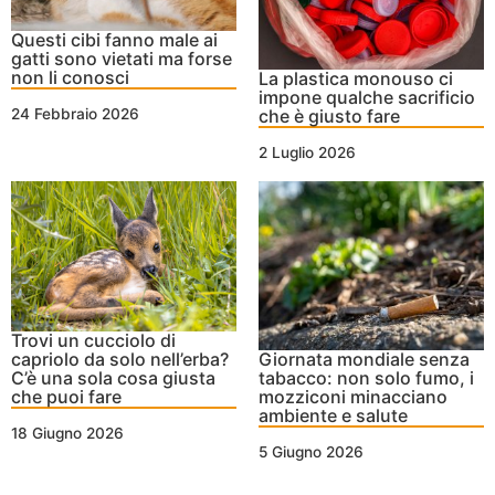
Questi cibi fanno male ai
gatti sono vietati ma forse
non li conosci
La plastica monouso ci
impone qualche sacrificio
che è giusto fare
24 Febbraio 2026
2 Luglio 2026
Trovi un cucciolo di
capriolo da solo nell’erba?
Giornata mondiale senza
C’è una sola cosa giusta
tabacco: non solo fumo, i
che puoi fare
mozziconi minacciano
ambiente e salute
18 Giugno 2026
5 Giugno 2026