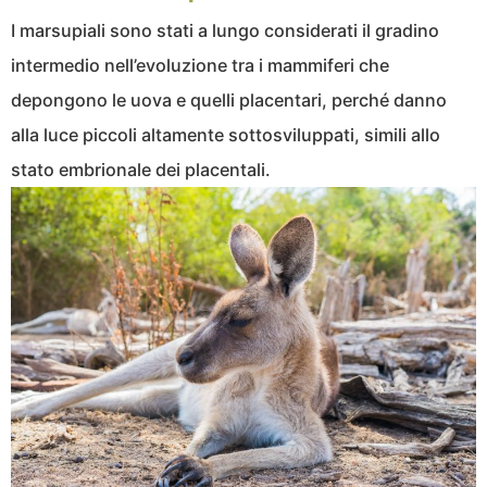
I marsupiali sono stati a lungo considerati il gradino
intermedio nell’evoluzione tra i mammiferi che
depongono le uova e quelli placentari, perché danno
alla luce piccoli altamente sottosviluppati, simili allo
stato embrionale dei placentali.