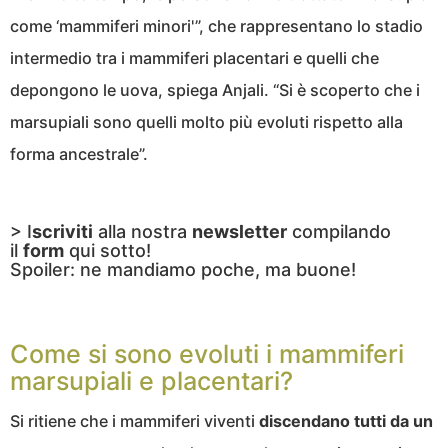
come ‘mammiferi minori'”, che rappresentano lo stadio
intermedio tra i mammiferi placentari e quelli che
depongono le uova, spiega Anjali. “Si è scoperto che i
marsupiali sono quelli molto più evoluti rispetto alla
forma ancestrale”.
> I
scriviti
alla nostra
newsletter
compilando
il
form
qui sotto!
Spoiler: ne mandiamo poche, ma buone!
Come si sono evoluti i mammiferi
marsupiali e placentari?
Si ritiene che i mammiferi viventi
discendano tutti da un