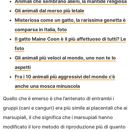
Animali che sembrano alieni, la mantide religiosa
Gli animali dal morso più letale
Misteriosa come un gatto, la rarissima genetta è
comparsa in Italia, foto
Il gatto Maine Coon è il più affettuoso di tutti? Le
foto
Gli animali più veloci al mondo, uno non te lo
aspetti
Fra i 10 animali più aggressivi del mondo c’è
anche una mosca minuscola
Quello che è emerso è che l’antenato di entrambi i
gruppi (cani e canguri) era più simile ai placentali che ai
marsupiali, il che significa che i marsupiali hanno
modificato il loro metodo di riproduzione più di quanto