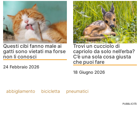
Questi cibi fanno male ai
Trovi un cucciolo di
gatti sono vietati ma forse
capriolo da solo nell’erba?
non li conosci
C’è una sola cosa giusta
che puoi fare
24 Febbraio 2026
18 Giugno 2026
abbigliamento
bicicletta
pneumatici
PUBBLICITÀ