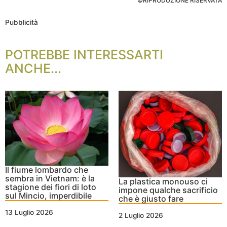
©RIPRODUZIONE RISERVATA
Pubblicità
POTREBBE INTERESSARTI
ANCHE...
Il fiume lombardo che
sembra in Vietnam: è la
La plastica monouso ci
stagione dei fiori di loto
impone qualche sacrificio
sul Mincio, imperdibile
che è giusto fare
13 Luglio 2026
2 Luglio 2026