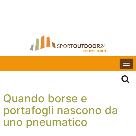
Togg
navi
Quando borse e
portafogli nascono da
uno pneumatico