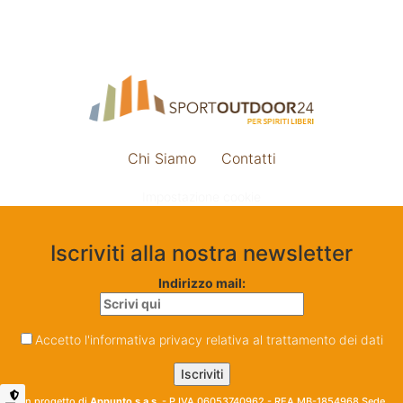
Chi Siamo
Contatti
Impostazione cookie
Iscriviti alla nostra newsletter
Indirizzo mail:
Accetto l'informativa privacy relativa al trattamento dei dati
Un progetto di
Appunto s.a.s.
- P.IVA 06053740962 - REA MB-1854968 Sede