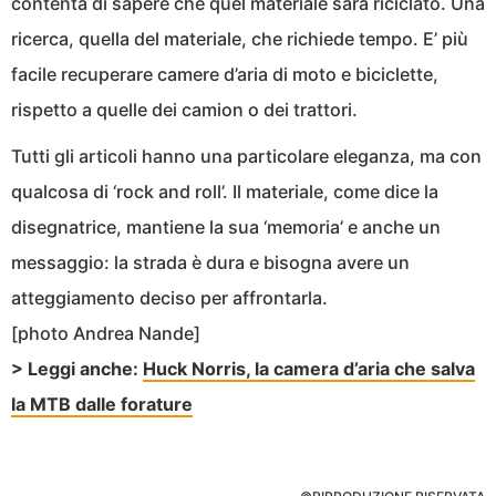
contenta di sapere che quel materiale sarà riciclato. Una
ricerca, quella del materiale, che richiede tempo. E’ più
facile recuperare camere d’aria di moto e biciclette,
rispetto a quelle dei camion o dei trattori.
Tutti gli articoli hanno una particolare eleganza, ma con
qualcosa di ‘rock and roll’. Il materiale, come dice la
disegnatrice, mantiene la sua ‘memoria’ e anche un
messaggio: la strada è dura e bisogna avere un
atteggiamento deciso per affrontarla.
[photo Andrea Nande]
> Leggi anche:
Huck Norris, la camera d’aria che salva
la MTB dalle forature