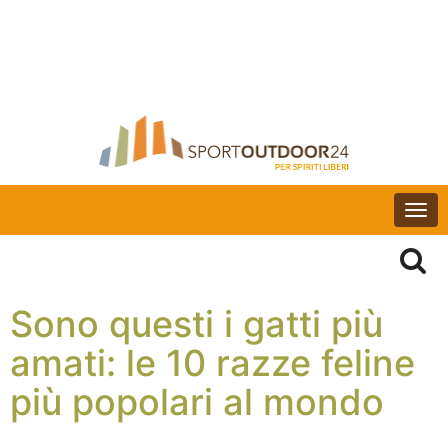
Togg
navi
Sono questi i gatti più
amati: le 10 razze feline
più popolari al mondo