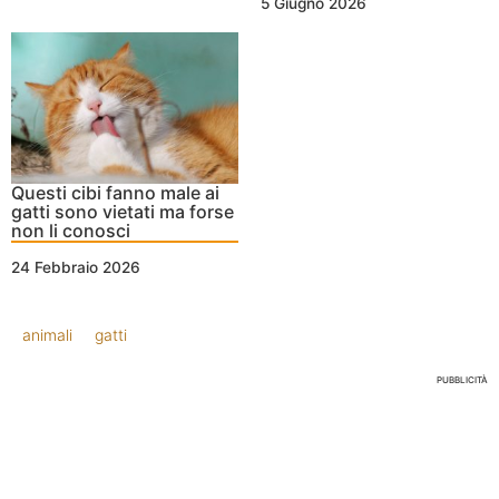
5 Giugno 2026
Questi cibi fanno male ai
gatti sono vietati ma forse
non li conosci
24 Febbraio 2026
animali
gatti
PUBBLICITÀ