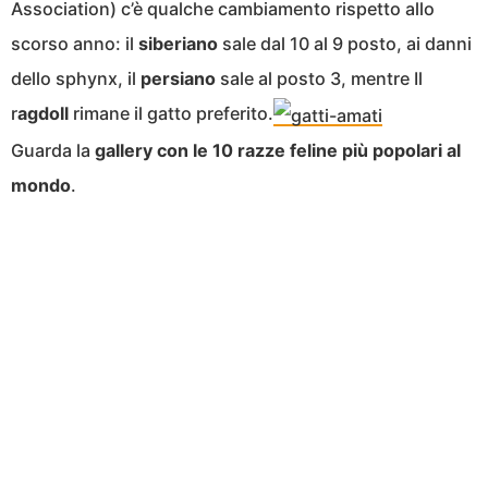
Association) c’è qualche cambiamento rispetto allo
scorso anno: il
siberiano
sale dal 10 al 9 posto, ai danni
dello sphynx, il
persiano
sale al posto 3, mentre Il
r
agdoll
rimane il gatto preferito.
Guarda la
gallery con
le 10 razze feline più popolari al
mondo
.