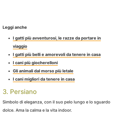
Leggi anche
I gatti più avventurosi, le razze da portare in
viaggio
I gatti più belli e amorevoli da tenere in casa
I cani più giocherelloni
Gli animali dal morso più letale
I cani migliori da tenere in casa
3. Persiano
Simbolo di eleganza, con il suo pelo lungo e lo sguardo
dolce. Ama la calma e la vita indoor.