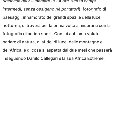
ridiscesa dal Kilimanjaro in 24 ore, senza campi
intermedi, senza ossigeno né portatori
): fotografo di
paesaggi, innamorato dei grandi spazi e della luce
notturna, si troverà per la prima volta a misurarsi con la
fotografia di action sport. Con lui abbiamo voluto
parlare di natura, di sfide, di luce, delle montagne e
dell’Africa, e di cosa si aspetta dai due mesi che passerà
inseguendo
Danilo Callegari
e la sua Africa Extreme.