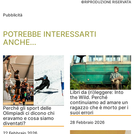
©RIPRODUZIONE RISERVATA
Pubblicità
POTREBBE INTERESSARTI
ANCHE...
Libri da (ri)leggere: Into
the Wild. Perché
continuiamo ad amare un
ragazzo che è morto per i
Perché gli sport delle
suoi errori
Olimpiadi ci dicono chi
eravamo e cosa siamo
28 Febbraio 2026
diventati?
22 Febbraio 2026