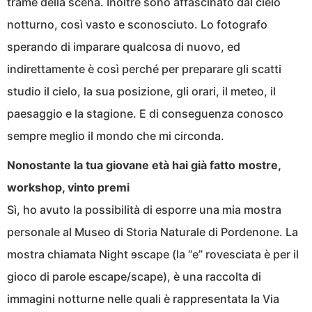
trame della scena. Inoltre sono affascinato dal cielo
notturno, così vasto e sconosciuto. Lo fotografo
sperando di imparare qualcosa di nuovo, ed
indirettamente è così perché per preparare gli scatti
studio il cielo, la sua posizione, gli orari, il meteo, il
paesaggio e la stagione. E di conseguenza conosco
sempre meglio il mondo che mi circonda.
Nonostante la tua giovane età hai già fatto mostre,
workshop, vinto premi
Sì, ho avuto la possibilità di esporre una mia mostra
personale al Museo di Storia Naturale di Pordenone. La
mostra chiamata Night ɘscape (la “e” rovesciata è per il
gioco di parole escape/scape), è una raccolta di
immagini notturne nelle quali è rappresentata la Via