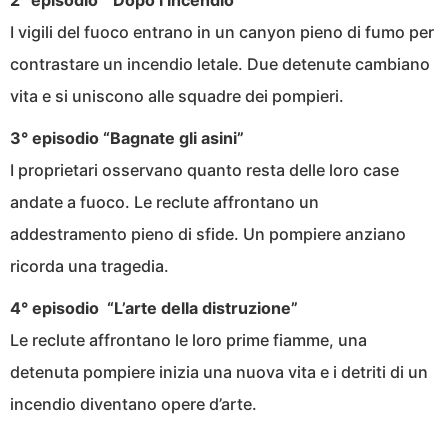
2° episodio “Dopo l’incendio”
I vigili del fuoco entrano in un canyon pieno di fumo per
contrastare un incendio letale. Due detenute cambiano
vita e si uniscono alle squadre dei pompieri.
3° episodio “Bagnate gli asini”
I proprietari osservano quanto resta delle loro case
andate a fuoco. Le reclute affrontano un
addestramento pieno di sfide. Un pompiere anziano
ricorda una tragedia.
4° episodio “L’arte della distruzione”
Le reclute affrontano le loro prime fiamme, una
detenuta pompiere inizia una nuova vita e i detriti di un
incendio diventano opere d’arte.