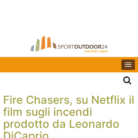
Togg
navi
Fire Chasers, su Netflix il
film sugli incendi
prodotto da Leonardo
DiCaprio