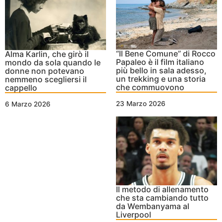
“Il Bene Comune” di Rocco
Alma Karlin, che girò il
Papaleo è il film italiano
mondo da sola quando le
più bello in sala adesso,
donne non potevano
un trekking e una storia
nemmeno scegliersi il
che commuovono
cappello
23 Marzo 2026
6 Marzo 2026
Il metodo di allenamento
che sta cambiando tutto
da Wembanyama al
Liverpool