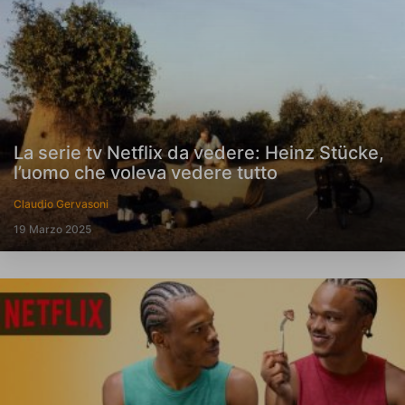
La serie tv Netflix da vedere: Heinz Stücke,
l’uomo che voleva vedere tutto
Claudio Gervasoni
19 Marzo 2025