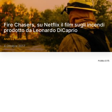
Fire Chasers, su Netflix il film sugli incendi
prodotto da Leonardo DiCaprio
Andrea Ballerini
4 Ottobre 2017
PUBBLICITÀ