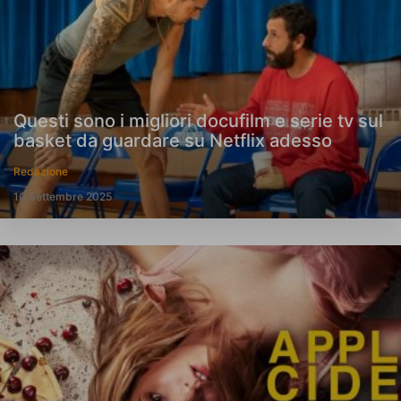
Questi sono i migliori docufilm e serie tv sul
basket da guardare su Netflix adesso
Redazione
10 Settembre 2025