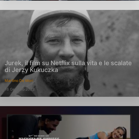
Jurek, il film su Netflix sulla vita e le scalate
di Jerzy Kukuczka
Martino De Mori
16 Gennaio 2023