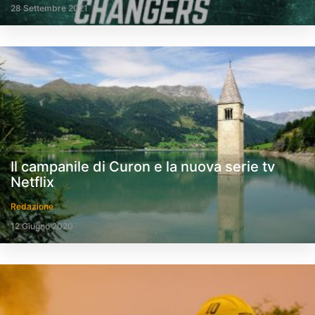
28 Settembre 2021
Il campanile di Curon e la nuova serie tv
Netflix
Redazione
12 Giugno 2020