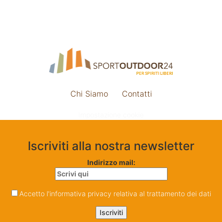
Chi Siamo
Contatti
Impostazione cookie
Iscriviti alla nostra newsletter
Indirizzo mail:
Accetto l'informativa privacy relativa al trattamento dei dati