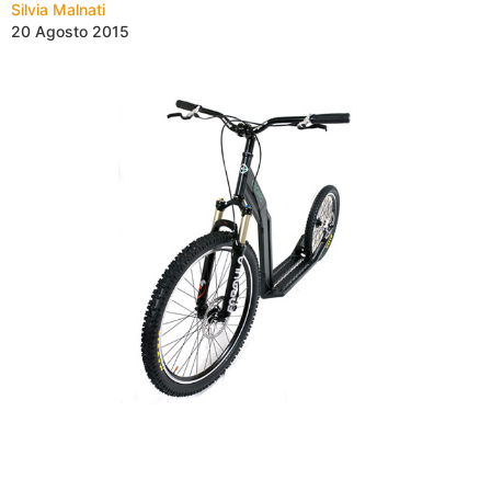
Silvia Malnati
20 Agosto 2015