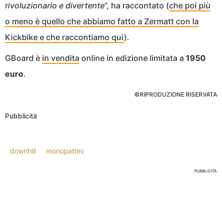
rivoluzionario e divertente
”, ha raccontato (
che poi più
o meno è quello che abbiamo fatto a Zermatt con la
Kickbike e che raccontiamo qui
).
GBoard è
in vendita
online in edizione limitata a
1950
euro
.
©RIPRODUZIONE RISERVATA
Pubblicità
downhill
monopattini
PUBBLICITÀ